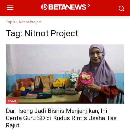
Topik
Nitnot Project
Tag:
Nitnot Project
KISAH
Dari Iseng Jadi Bisnis Menjanjikan, Ini
Cerita Guru SD di Kudus Rintis Usaha Tas
Rajut