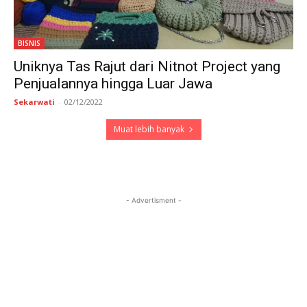
BISNIS
Uniknya Tas Rajut dari Nitnot Project yang
Penjualannya hingga Luar Jawa
Sekarwati
-
02/12/2022
Muat lebih banyak
- Advertisment -