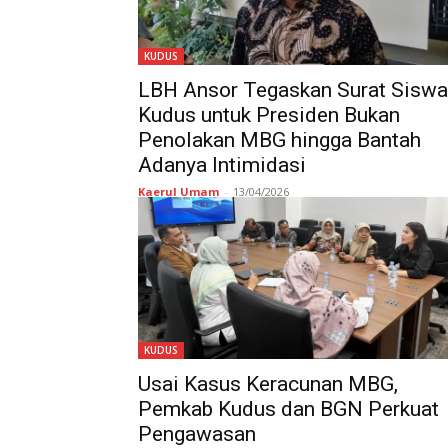
KUDUS
LBH Ansor Tegaskan Surat Siswa
Kudus untuk Presiden Bukan
Penolakan MBG hingga Bantah
Adanya Intimidasi
Kaerul Umam
-
13/04/2026
KUDUS
Usai Kasus Keracunan MBG,
Pemkab Kudus dan BGN Perkuat
Pengawasan