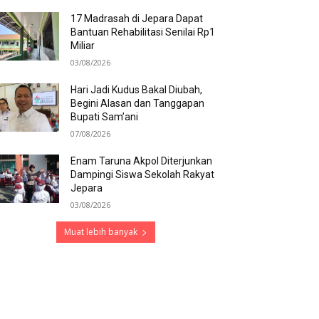
17 Madrasah di Jepara Dapat
Bantuan Rehabilitasi Senilai Rp1
Miliar
03/08/2026
Hari Jadi Kudus Bakal Diubah,
Begini Alasan dan Tanggapan
Bupati Sam’ani
07/08/2026
Enam Taruna Akpol Diterjunkan
Dampingi Siswa Sekolah Rakyat
Jepara
03/08/2026
Muat lebih banyak