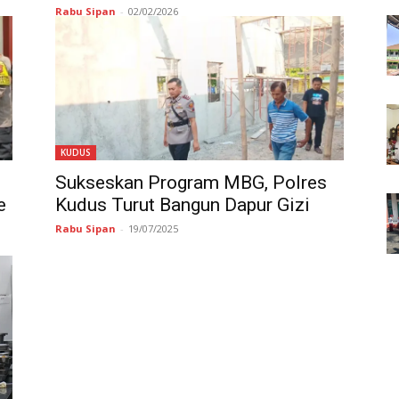
Rabu Sipan
-
02/02/2026
KUDUS
Sukseskan Program MBG, Polres
e
Kudus Turut Bangun Dapur Gizi
Rabu Sipan
-
19/07/2025