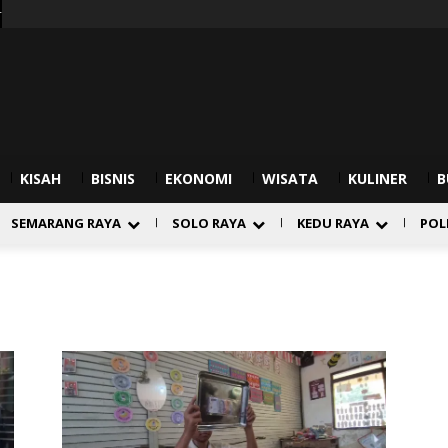
r
KISAH
BISNIS
EKONOMI
WISATA
KULINER
B
SEMARANG RAYA
SOLO RAYA
KEDU RAYA
POL