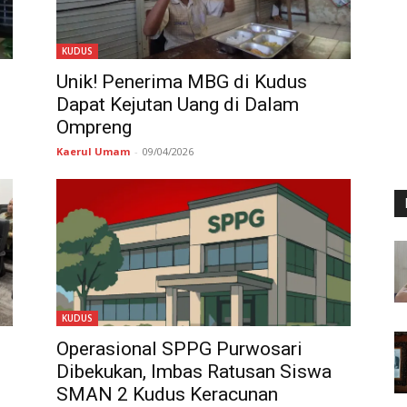
KUDUS
Unik! Penerima MBG di Kudus
Dapat Kejutan Uang di Dalam
Ompreng
Kaerul Umam
-
09/04/2026
KUDUS
Operasional SPPG Purwosari
Dibekukan, Imbas Ratusan Siswa
SMAN 2 Kudus Keracunan