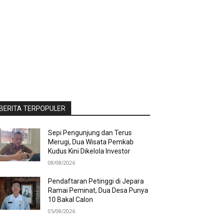
BERITA TERPOPULER
Sepi Pengunjung dan Terus
Merugi, Dua Wisata Pemkab
Kudus Kini Dikelola Investor
08/08/2026
Pendaftaran Petinggi di Jepara
Ramai Peminat, Dua Desa Punya
10 Bakal Calon
05/08/2026