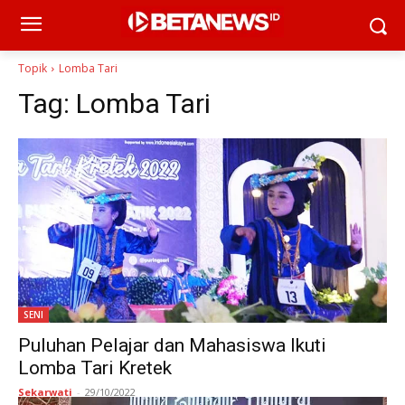
Topik
Lomba Tari
Tag:
Lomba Tari
SENI
Puluhan Pelajar dan Mahasiswa Ikuti
Lomba Tari Kretek
Sekarwati
-
29/10/2022