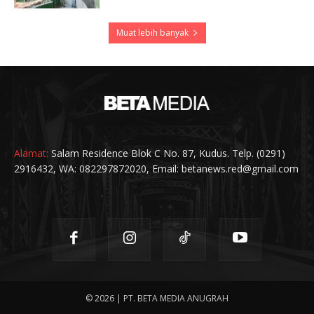
Muat lebih banyak
Alamat:
Salam Residence Blok C No. 87, Kudus. Telp. (0291)
2916432, WA: 082297872020, Email: betanews.red@gmail.com
© 2026 | PT. BETA MEDIA ANUGRAH