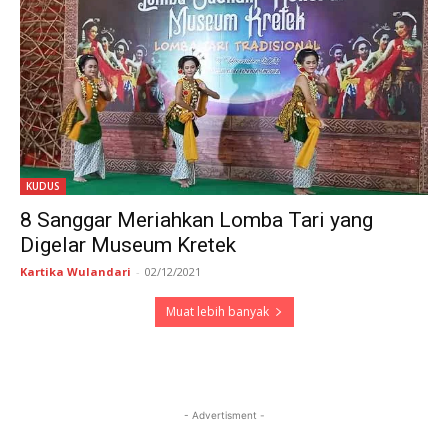
KUDUS
8 Sanggar Meriahkan Lomba Tari yang
Digelar Museum Kretek
Kartika Wulandari
-
02/12/2021
Muat lebih banyak
- Advertisment -