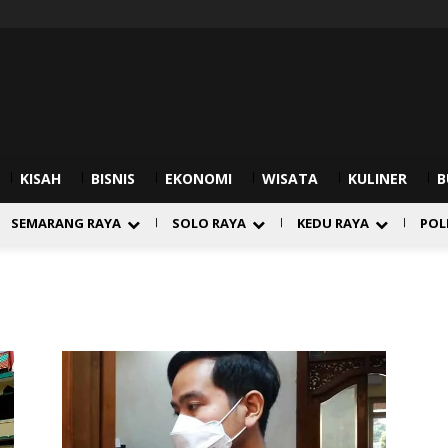
KISAH
BISNIS
EKONOMI
WISATA
KULINER
B
SEMARANG RAYA
SOLO RAYA
KEDU RAYA
POL