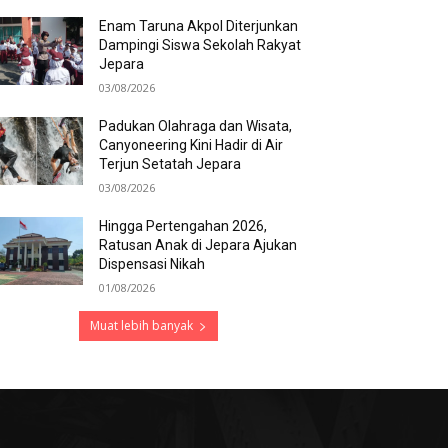
Enam Taruna Akpol Diterjunkan
Dampingi Siswa Sekolah Rakyat
Jepara
03/08/2026
Padukan Olahraga dan Wisata,
Canyoneering Kini Hadir di Air
Terjun Setatah Jepara
03/08/2026
Hingga Pertengahan 2026,
Ratusan Anak di Jepara Ajukan
Dispensasi Nikah
01/08/2026
Muat lebih banyak