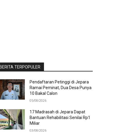
BERITA TERPOPULER
Pendaftaran Petinggi di Jepara
Ramai Peminat, Dua Desa Punya
10 Bakal Calon
05/08/2026
17 Madrasah di Jepara Dapat
Bantuan Rehabilitasi Senilai Rp1
Miliar
03/08/2026