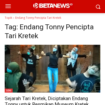
Topik
Endang Tonny Pencipta Tari Kretek
Tag:
Endang Tonny Pencipta
Tari Kretek
SENI
Sejarah Tari Kretek, Diciptakan Endang
Tonny untuk Resmikan Museum Kretek