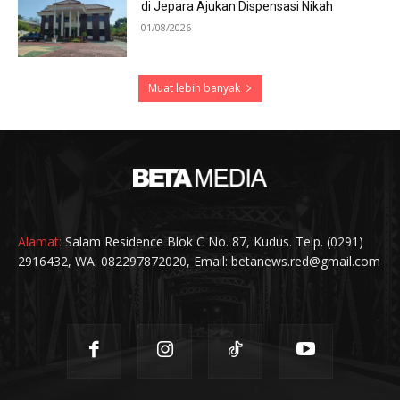
di Jepara Ajukan Dispensasi Nikah
01/08/2026
Muat lebih banyak
Alamat:
Salam Residence Blok C No. 87, Kudus. Telp. (0291)
2916432, WA: 082297872020, Email: betanews.red@gmail.com