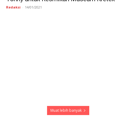
Redaksi
-
14/01/2021
Muat lebih banyak