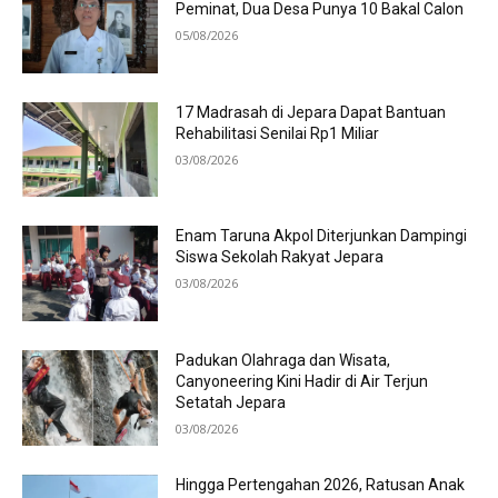
Peminat, Dua Desa Punya 10 Bakal Calon
05/08/2026
17 Madrasah di Jepara Dapat Bantuan
Rehabilitasi Senilai Rp1 Miliar
03/08/2026
Enam Taruna Akpol Diterjunkan Dampingi
Siswa Sekolah Rakyat Jepara
03/08/2026
Padukan Olahraga dan Wisata,
Canyoneering Kini Hadir di Air Terjun
Setatah Jepara
03/08/2026
Hingga Pertengahan 2026, Ratusan Anak