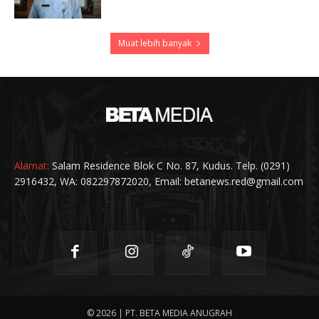
Muat lebih banyak
Alamat:
Salam Residence Blok C No. 87, Kudus. Telp. (0291)
2916432, WA: 082297872020, Email: betanews.red@gmail.com
© 2026 | PT. BETA MEDIA ANUGRAH