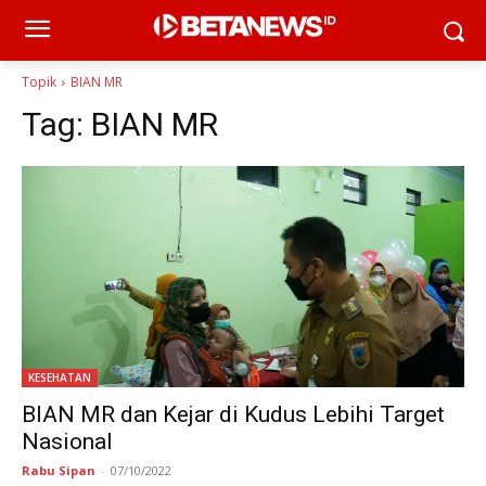
Topik
BIAN MR
Tag:
BIAN MR
KESEHATAN
BIAN MR dan Kejar di Kudus Lebihi Target
Nasional
Rabu Sipan
-
07/10/2022