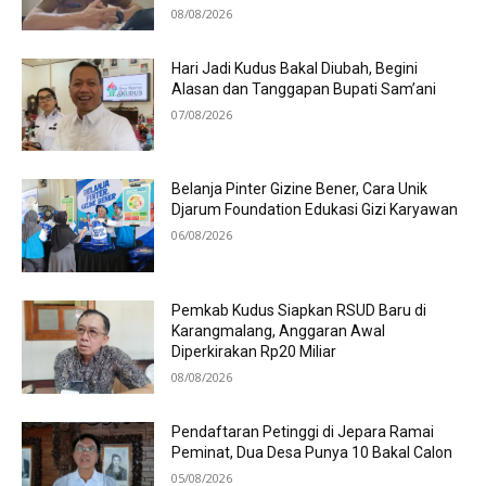
08/08/2026
Hari Jadi Kudus Bakal Diubah, Begini
Alasan dan Tanggapan Bupati Sam’ani
07/08/2026
Belanja Pinter Gizine Bener, Cara Unik
Djarum Foundation Edukasi Gizi Karyawan
06/08/2026
Pemkab Kudus Siapkan RSUD Baru di
Karangmalang, Anggaran Awal
Diperkirakan Rp20 Miliar
08/08/2026
Pendaftaran Petinggi di Jepara Ramai
Peminat, Dua Desa Punya 10 Bakal Calon
05/08/2026