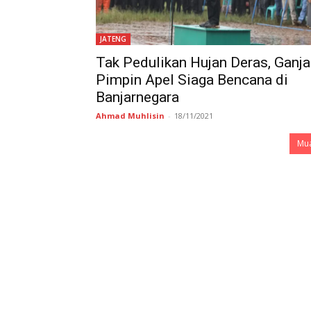
JATENG
Tak Pedulikan Hujan Deras, Ganja
Pimpin Apel Siaga Bencana di
Banjarnegara
Ahmad Muhlisin
-
18/11/2021
Mua