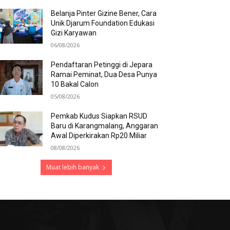
Belanja Pinter Gizine Bener, Cara
Unik Djarum Foundation Edukasi
Gizi Karyawan
06/08/2026
Pendaftaran Petinggi di Jepara
Ramai Peminat, Dua Desa Punya
10 Bakal Calon
05/08/2026
Pemkab Kudus Siapkan RSUD
Baru di Karangmalang, Anggaran
Awal Diperkirakan Rp20 Miliar
08/08/2026
Muat lebih banyak