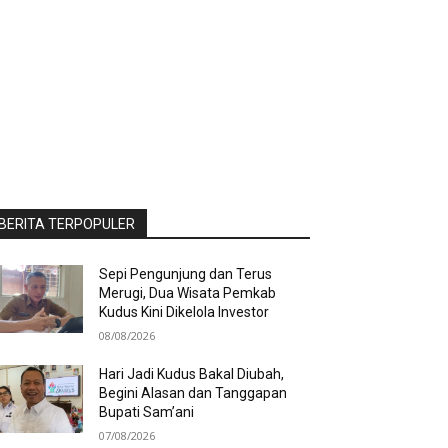
BERITA TERPOPULER
Sepi Pengunjung dan Terus
Merugi, Dua Wisata Pemkab
Kudus Kini Dikelola Investor
08/08/2026
Hari Jadi Kudus Bakal Diubah,
Begini Alasan dan Tanggapan
Bupati Sam’ani
07/08/2026