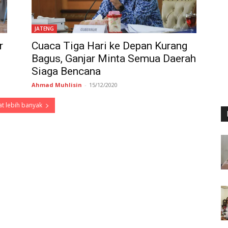
JATENG
r
Cuaca Tiga Hari ke Depan Kurang
Bagus, Ganjar Minta Semua Daerah
Siaga Bencana
Ahmad Muhlisin
-
15/12/2020
t lebih banyak