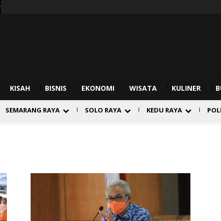
r
KISAH
BISNIS
EKONOMI
WISATA
KULINER
B
SEMARANG RAYA
SOLO RAYA
KEDU RAYA
POL