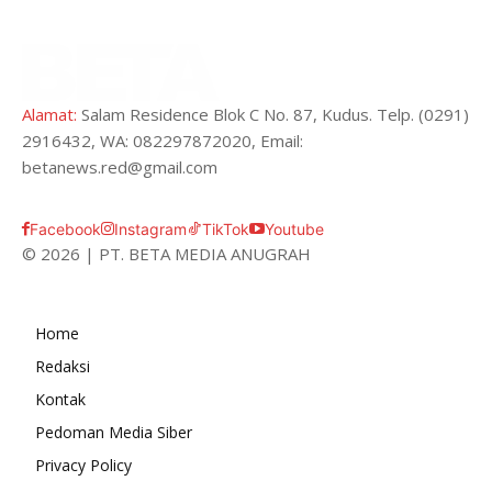
Alamat:
Salam Residence Blok C No. 87, Kudus. Telp. (0291)
2916432, WA: 082297872020, Email:
betanews.red@gmail.com
Facebook
Instagram
TikTok
Youtube
© 2026 | PT. BETA MEDIA ANUGRAH
Home
Redaksi
Kontak
Pedoman Media Siber
Privacy Policy