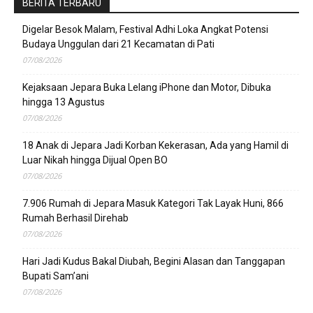
BERITA TERBARU
Digelar Besok Malam, Festival Adhi Loka Angkat Potensi
Budaya Unggulan dari 21 Kecamatan di Pati
07/08/2026
Kejaksaan Jepara Buka Lelang iPhone dan Motor, Dibuka
hingga 13 Agustus
07/08/2026
18 Anak di Jepara Jadi Korban Kekerasan, Ada yang Hamil di
Luar Nikah hingga Dijual Open BO
07/08/2026
7.906 Rumah di Jepara Masuk Kategori Tak Layak Huni, 866
Rumah Berhasil Direhab
07/08/2026
Hari Jadi Kudus Bakal Diubah, Begini Alasan dan Tanggapan
Bupati Sam’ani
07/08/2026