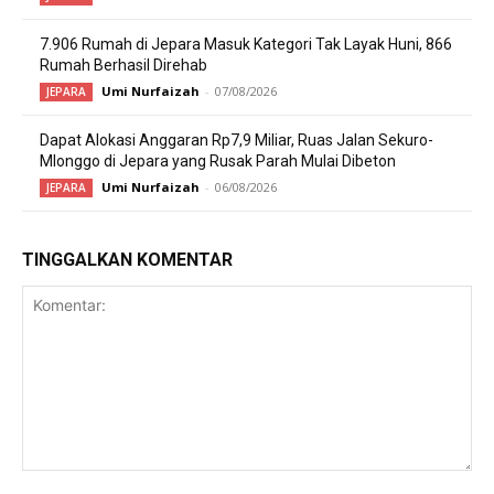
7.906 Rumah di Jepara Masuk Kategori Tak Layak Huni, 866
Rumah Berhasil Direhab
Umi Nurfaizah
-
07/08/2026
JEPARA
Dapat Alokasi Anggaran Rp7,9 Miliar, Ruas Jalan Sekuro-
Mlonggo di Jepara yang Rusak Parah Mulai Dibeton
Umi Nurfaizah
-
06/08/2026
JEPARA
TINGGALKAN KOMENTAR
Komentar: