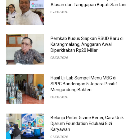
Alasan dan Tanggapan Bupati Sam’ani
07/08/2026
Pemkab Kudus Siapkan RSUD Baru di
Karangmalang, Anggaran Awal
Diperkirakan Rp20 Miliar
08/08/2026
Hasil Uji Lab Sampel Menu MBG di
SPPG Bandengan 5 Jepara Positif
Mengandung Bakteri
08/08/2026
Belanja Pinter Gizine Bener, Cara Unik
Djarum Foundation Edukasi Gizi
Karyawan
06/08/2026