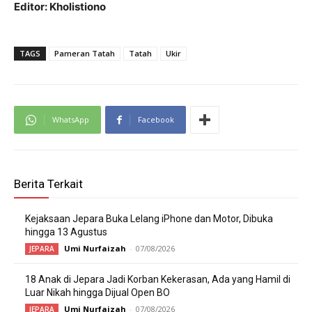
Editor: Kholistiono
TAGS
Pameran Tatah
Tatah
Ukir
WhatsApp
Facebook
Berita Terkait
Kejaksaan Jepara Buka Lelang iPhone dan Motor, Dibuka
hingga 13 Agustus
Umi Nurfaizah
-
07/08/2026
JEPARA
18 Anak di Jepara Jadi Korban Kekerasan, Ada yang Hamil di
Luar Nikah hingga Dijual Open BO
Umi Nurfaizah
-
07/08/2026
JEPARA