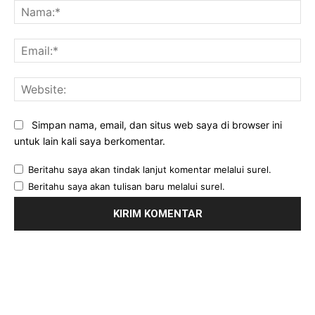
Na
Ema
Web
Simpan nama, email, dan situs web saya di browser ini
untuk lain kali saya berkomentar.
Beritahu saya akan tindak lanjut komentar melalui surel.
Beritahu saya akan tulisan baru melalui surel.