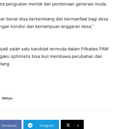
ma penguatan mental dan pembinaan generasi muda.
nar-benar bisa berkembang dan bermanfaat bagi desa
engan kondisi dan kemampuan anggaran desa,”
jadi salah satu kandidat termuda dalam Pilkades PAW
gaku optimistis bisa ikut membawa perubahan dan
tang.
Wahyu
Facebook
Telegram
X