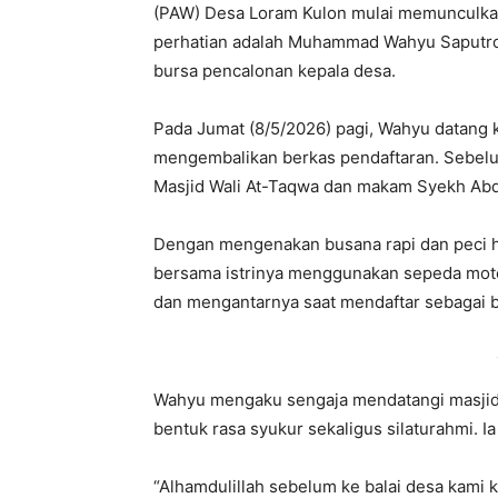
(PAW) Desa Loram Kulon mulai memunculkan
perhatian adalah Muhammad Wahyu Saputro 
bursa pencalonan kepala desa.
Pada Jumat (8/5/2026) pagi, Wahyu datang 
mengembalikan berkas pendaftaran. Sebelum
Masjid Wali At-Taqwa dan makam Syekh Ab
Dengan mengenakan busana rapi dan peci h
bersama istrinya menggunakan sepeda moto
dan mengantarnya saat mendaftar sebagai b
Wahyu mengaku sengaja mendatangi masjid 
bentuk rasa syukur sekaligus silaturahmi. 
“Alhamdulillah sebelum ke balai desa kami 