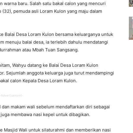
 warna baru. Salah satu bakal calon yang mencuri
(32), pemuda asli Loram Kulon yang maju dalam
ke Balai Desa Loram Kulon bersama keluarganya untuk
 menuju balai desa, ia terlebih dahulu mendatangi
durrahman atau Mbah Tuan Sangsang.
itam, Wahyu datang ke Balai Desa Loram Kulon
r. Sejumlah anggota keluarga juga turut mendampingi
akal calon Kepala Desa Loram Kulon.
-Advertisement-
dan makam wali sebelum mendaftarkan diri sebagai
Ia juga membawa nasi kepel untuk dibagikan.
ke Masjid Wali untuk silaturahmi dan memberikan nasi