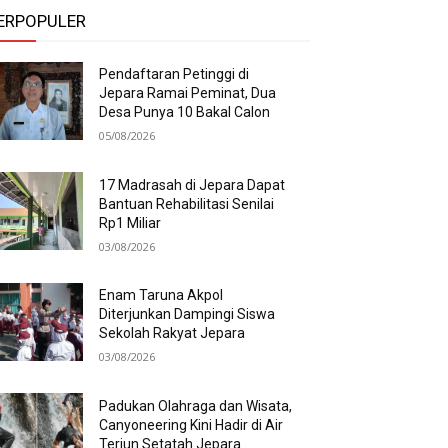
ERPOPULER
Pendaftaran Petinggi di
Jepara Ramai Peminat, Dua
Desa Punya 10 Bakal Calon
05/08/2026
17 Madrasah di Jepara Dapat
Bantuan Rehabilitasi Senilai
Rp1 Miliar
03/08/2026
Enam Taruna Akpol
Diterjunkan Dampingi Siswa
Sekolah Rakyat Jepara
03/08/2026
Padukan Olahraga dan Wisata,
Canyoneering Kini Hadir di Air
Terjun Setatah Jepara