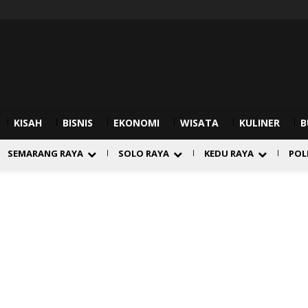
KISAH
BISNIS
EKONOMI
WISATA
KULINER
B
SEMARANG RAYA
SOLO RAYA
KEDU RAYA
POL