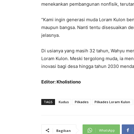
menekankan pembangunan nonfisik, teruta
“Kami ingin generasi muda Loram Kulon be
maupun bangsa. Nanti tentu disesuaikan d
jelasnya.
Di usianya yang masih 32 tahun, Wahyu men
Loram Kulon. Meski tergolong muda, ia men
inovasi bagi desa hingga tahun 2030 menda
Editor: Kholistiono
TAGS
Kudus
Pilkades
Pilkades Loram Kulon
WhatsApp
Bagikan