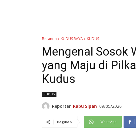
Beranda
KUDUS RAYA
KUDUS
Mengenal Sosok 
yang Maju di Pil
Kudus
KUDUS
Reporter
Rabu Sipan
09/05/2026
WhatsApp
Bagikan