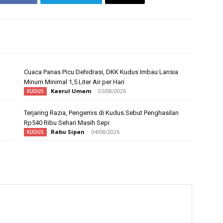
Cuaca Panas Picu Dehidrasi, DKK Kudus Imbau Lansia
Minum Minimal 1,5 Liter Air per Hari
Kaerul Umam
-
05/08/2026
KUDUS
Terjaring Razia, Pengemis di Kudus Sebut Penghasilan
Rp540 Ribu Sehari Masih Sepi
Rabu Sipan
-
04/08/2026
KUDUS