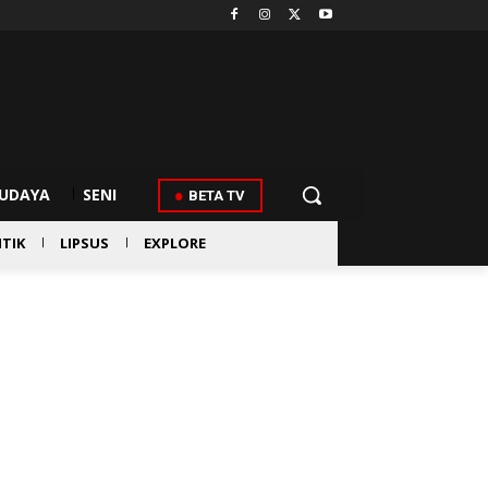
UDAYA
SENI
BETA TV
ITIK
LIPSUS
EXPLORE