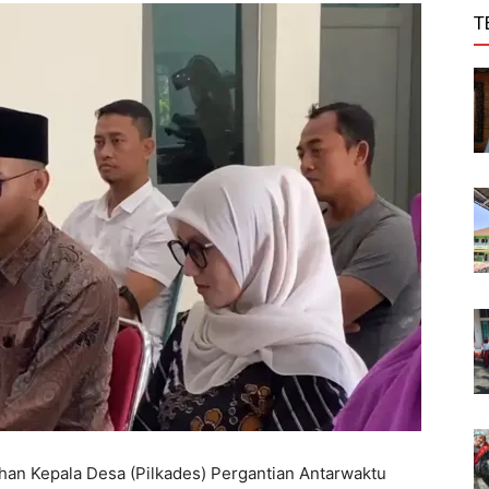
T
han Kepala Desa (Pilkades) Pergantian Antarwaktu