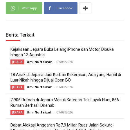
WhatsApp
Facebook
Berita Terkait
Kejaksaan Jepara Buka Lelang iPhone dan Motor, Dibuka
hingga 13 Agustus
Umi Nurfaizah
-
07/08/2026
JEPARA
18 Anak di Jepara Jadi Korban Kekerasan, Ada yang Hamil di
Luar Nikah hingga Dijual Open BO
Umi Nurfaizah
-
07/08/2026
JEPARA
7.906 Rumah di Jepara Masuk Kategori Tak Layak Huni, 866
Rumah Berhasil Direhab
Umi Nurfaizah
-
07/08/2026
JEPARA
Dapat Alokasi Anggaran Rp7,9 Miliar, Ruas Jalan Sekuro-