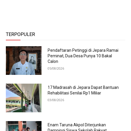
TERPOPULER
Pendaftaran Petinggi di Jepara Ramai
Peminat, Dua Desa Punya 10 Bakal
Calon
05/08/2026
17 Madrasah di Jepara Dapat Bantuan
Rehabilitasi Senilai Rp1 Miliar
03/08/2026
Enam Taruna Akpol Diterjunkan
Dampingi Siswa Sekolah Rakyat