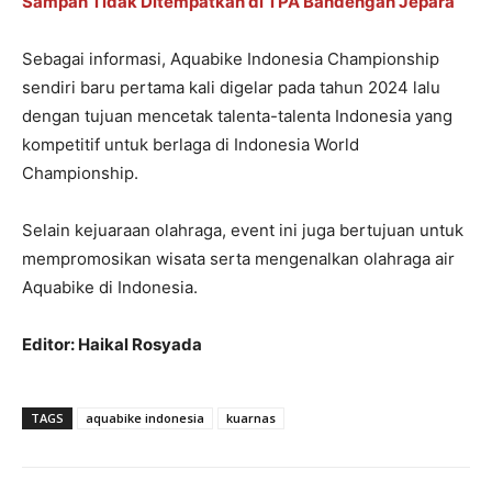
Sampah Tidak Ditempatkan di TPA Bandengan Jepara
Sebagai informasi, Aquabike Indonesia Championship
sendiri baru pertama kali digelar pada tahun 2024 lalu
dengan tujuan mencetak talenta-talenta Indonesia yang
kompetitif untuk berlaga di Indonesia World
Championship.
Selain kejuaraan olahraga, event ini juga bertujuan untuk
mempromosikan wisata serta mengenalkan olahraga air
Aquabike di Indonesia.
Editor: Haikal Rosyada
TAGS
aquabike indonesia
kuarnas