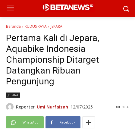
Beranda
KUDUS RAYA
JEPARA
Pertama Kali di Jepara,
Aquabike Indonesia
Championship Ditarget
Datangkan Ribuan
Pengunjung
JEPARA
Reporter
Umi Nurfaizah
12/07/2025
1066
WhatsApp
Facebook