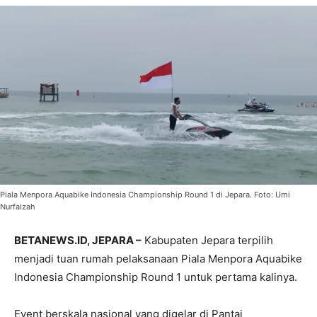
Piala Menpora Aquabike Indonesia Championship Round 1 di Jepara. Foto: Umi
Nurfaizah
BETANEWS.ID, JEPARA –
Kabupaten Jepara terpilih
menjadi tuan rumah pelaksanaan Piala Menpora Aquabike
Indonesia Championship Round 1 untuk pertama kalinya.
Event berskala nasional yang digelar di Pantai