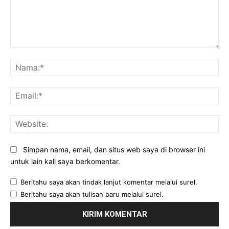
Komentar:
Na
Ema
Web
Simpan nama, email, dan situs web saya di browser ini
untuk lain kali saya berkomentar.
Beritahu saya akan tindak lanjut komentar melalui surel.
Beritahu saya akan tulisan baru melalui surel.