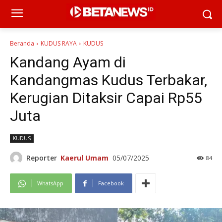
Beranda
KUDUS RAYA
KUDUS
Kandang Ayam di
Kandangmas Kudus Terbakar,
Kerugian Ditaksir Capai Rp55
Juta
KUDUS
Reporter
Kaerul Umam
05/07/2025
84
WhatsApp
Facebook