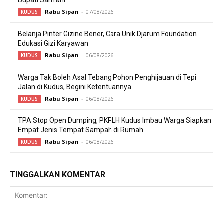
Bupati Sam’ani
Rabu Sipan
-
07/08/2026
KUDUS
Belanja Pinter Gizine Bener, Cara Unik Djarum Foundation
Edukasi Gizi Karyawan
Rabu Sipan
-
06/08/2026
KUDUS
Warga Tak Boleh Asal Tebang Pohon Penghijauan di Tepi
Jalan di Kudus, Begini Ketentuannya
Rabu Sipan
-
06/08/2026
KUDUS
TPA Stop Open Dumping, PKPLH Kudus Imbau Warga Siapkan
Empat Jenis Tempat Sampah di Rumah
Rabu Sipan
-
06/08/2026
KUDUS
TINGGALKAN KOMENTAR