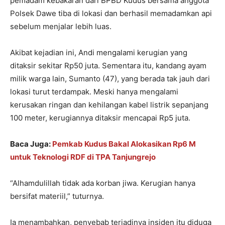
pemadam kebakaran dari BPBD Kudus bersama anggota
Polsek Dawe tiba di lokasi dan berhasil memadamkan api
sebelum menjalar lebih luas.
Akibat kejadian ini, Andi mengalami kerugian yang
ditaksir sekitar Rp50 juta. Sementara itu, kandang ayam
milik warga lain, Sumanto (47), yang berada tak jauh dari
lokasi turut terdampak. Meski hanya mengalami
kerusakan ringan dan kehilangan kabel listrik sepanjang
100 meter, kerugiannya ditaksir mencapai Rp5 juta.
Baca Juga:
Pemkab Kudus Bakal Alokasikan Rp6 M
untuk Teknologi RDF di TPA Tanjungrejo
“Alhamdulillah tidak ada korban jiwa. Kerugian hanya
bersifat materiil,” tuturnya.
Ia menambahkan, penyebab terjadinya insiden itu diduga