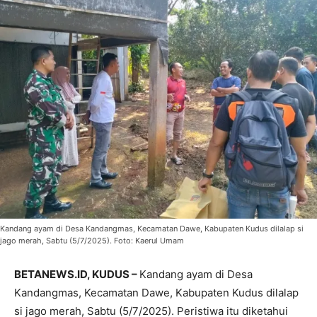
Kandang ayam di Desa Kandangmas, Kecamatan Dawe, Kabupaten Kudus dilalap si
jago merah, Sabtu (5/7/2025). Foto: Kaerul Umam
BETANEWS.ID, KUDUS –
Kandang ayam di Desa
Kandangmas, Kecamatan Dawe, Kabupaten Kudus dilalap
si jago merah, Sabtu (5/7/2025). Peristiwa itu diketahui