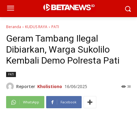
Beranda
KUDUS RAYA
PATI
Geram Tambang Ilegal
Dibiarkan, Warga Sukolilo
Kembali Demo Polresta Pati
PATI
Reporter
Kholistiono
16/06/2025
38
WhatsApp
Facebook