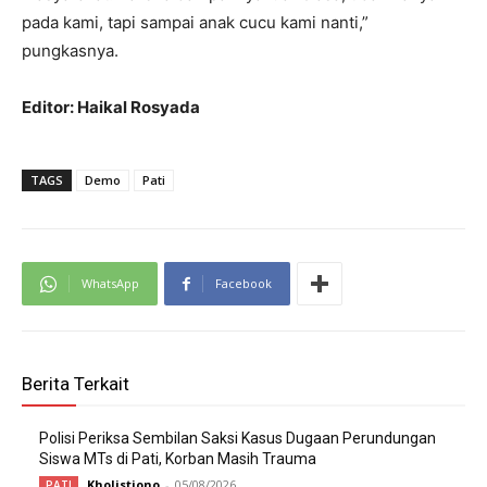
pada kami, tapi sampai anak cucu kami nanti,”
pungkasnya.
Editor: Haikal Rosyada
TAGS
Demo
Pati
WhatsApp
Facebook
Berita Terkait
Polisi Periksa Sembilan Saksi Kasus Dugaan Perundungan
Siswa MTs di Pati, Korban Masih Trauma
Kholistiono
-
05/08/2026
PATI