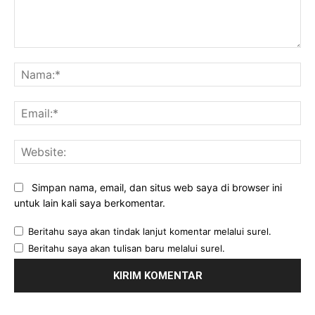
Komentar:
Na
Ema
Web
Simpan nama, email, dan situs web saya di browser ini
untuk lain kali saya berkomentar.
Beritahu saya akan tindak lanjut komentar melalui surel.
Beritahu saya akan tulisan baru melalui surel.