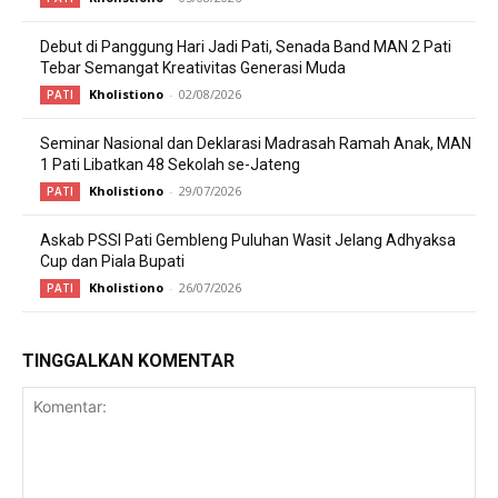
Debut di Panggung Hari Jadi Pati, Senada Band MAN 2 Pati
Tebar Semangat Kreativitas Generasi Muda
Kholistiono
-
02/08/2026
PATI
Seminar Nasional dan Deklarasi Madrasah Ramah Anak, MAN
1 Pati Libatkan 48 Sekolah se-Jateng
Kholistiono
-
29/07/2026
PATI
Askab PSSI Pati Gembleng Puluhan Wasit Jelang Adhyaksa
Cup dan Piala Bupati
Kholistiono
-
26/07/2026
PATI
TINGGALKAN KOMENTAR