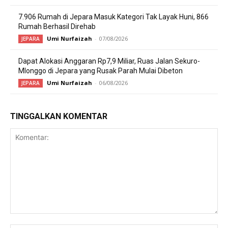
7.906 Rumah di Jepara Masuk Kategori Tak Layak Huni, 866
Rumah Berhasil Direhab
Umi Nurfaizah
-
07/08/2026
JEPARA
Dapat Alokasi Anggaran Rp7,9 Miliar, Ruas Jalan Sekuro-
Mlonggo di Jepara yang Rusak Parah Mulai Dibeton
Umi Nurfaizah
-
06/08/2026
JEPARA
TINGGALKAN KOMENTAR
Komentar: