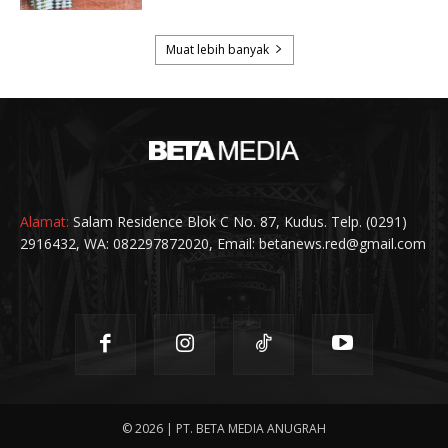
Alamat:
Salam Residence Blok C No. 87, Kudus. Telp. (0291)
2916432, WA: 082297872020, Email: betanews.red@gmail.com
© 2026 | PT. BETA MEDIA ANUGRAH