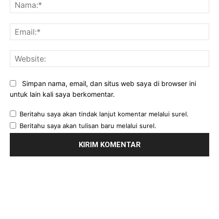
Na
Ema
Web
Simpan nama, email, dan situs web saya di browser ini
untuk lain kali saya berkomentar.
Beritahu saya akan tindak lanjut komentar melalui surel.
Beritahu saya akan tulisan baru melalui surel.