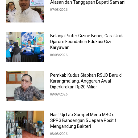
Alasan dan Tanggapan Bupati Sam’ani
07/08/2026
Belanja Pinter Gizine Bener, Cara Unik
Djarum Foundation Edukasi Gizi
Karyawan
06/08/2026
Pemkab Kudus Siapkan RSUD Baru di
Karangmalang, Anggaran Awal
Diperkirakan Rp20 Miliar
08/08/2026
Hasil Uji Lab Sampel Menu MBG di
SPPG Bandengan 5 Jepara Positif
Mengandung Bakteri
08/08/2026