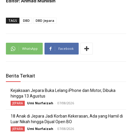
Editor: Ahmad Muhlisin
TAGS
DBD
DBD Jepara
WhatsApp
Facebook
Berita Terkait
Kejaksaan Jepara Buka Lelang iPhone dan Motor, Dibuka
hingga 13 Agustus
Umi Nurfaizah
-
07/08/2026
JEPARA
18 Anak di Jepara Jadi Korban Kekerasan, Ada yang Hamil di
Luar Nikah hingga Dijual Open BO
Umi Nurfaizah
-
07/08/2026
JEPARA