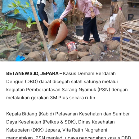
BETANEWS.ID, JEPARA –
Kasus Demam Berdarah
Dengue (DBD) dapat dicegah salah satunya melalui
kegiatan Pemberantasan Sarang Nyamuk (PSN) dengan
melakukan gerakan 3M Plus secara rutin.
Kepala Bidang (Kabid) Pelayanan Kesehatan dan Sumber
Daya Kesehatan (Pelkes & SDK), Dinas Kesehatan
Kabupaten (DKK) Jepara, Vita Ratih Nugraheni,
mengatakan, PSN menjadi upaya pencegahan kasus DBD