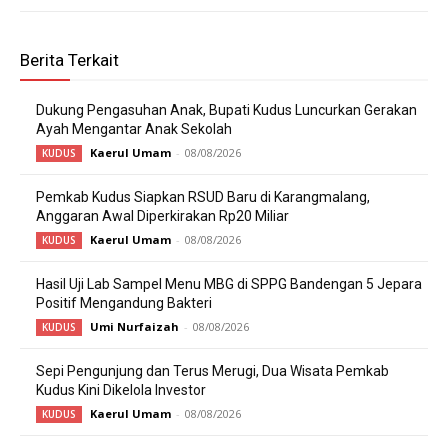
Berita Terkait
Dukung Pengasuhan Anak, Bupati Kudus Luncurkan Gerakan
Ayah Mengantar Anak Sekolah
Kaerul Umam
-
08/08/2026
KUDUS
Pemkab Kudus Siapkan RSUD Baru di Karangmalang,
Anggaran Awal Diperkirakan Rp20 Miliar
Kaerul Umam
-
08/08/2026
KUDUS
Hasil Uji Lab Sampel Menu MBG di SPPG Bandengan 5 Jepara
Positif Mengandung Bakteri
Umi Nurfaizah
-
08/08/2026
KUDUS
Sepi Pengunjung dan Terus Merugi, Dua Wisata Pemkab
Kudus Kini Dikelola Investor
Kaerul Umam
-
08/08/2026
KUDUS