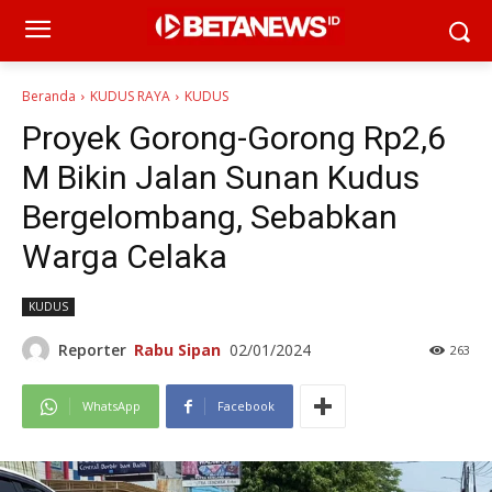
Beranda
KUDUS RAYA
KUDUS
Proyek Gorong-Gorong Rp2,6
M Bikin Jalan Sunan Kudus
Bergelombang, Sebabkan
Warga Celaka
KUDUS
Reporter
Rabu Sipan
02/01/2024
263
WhatsApp
Facebook