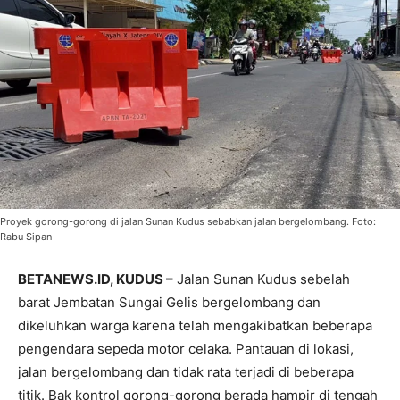
Proyek gorong-gorong di jalan Sunan Kudus sebabkan jalan bergelombang. Foto:
Rabu Sipan
BETANEWS.ID, KUDUS –
Jalan Sunan Kudus sebelah
barat Jembatan Sungai Gelis bergelombang dan
dikeluhkan warga karena telah mengakibatkan beberapa
pengendara sepeda motor celaka. Pantauan di lokasi,
jalan bergelombang dan tidak rata terjadi di beberapa
titik. Bak kontrol gorong-gorong berada hampir di tengah