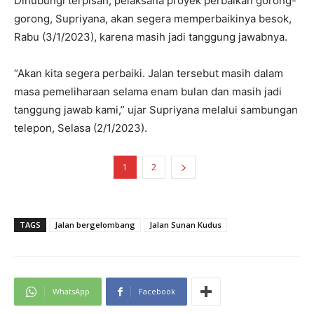
Dihubungi terpisah, pelaksana proyek perbaikan gorong-
gorong, Supriyana, akan segera memperbaikinya besok,
Rabu (3/1/2023), karena masih jadi tanggung jawabnya.
“Akan kita segera perbaiki. Jalan tersebut masih dalam
masa pemeliharaan selama enam bulan dan masih jadi
tanggung jawab kami,” ujar Supriyana melalui sambungan
telepon, Selasa (2/1/2023).
1
2
TAGS
Jalan bergelombang
Jalan Sunan Kudus
WhatsApp
Facebook