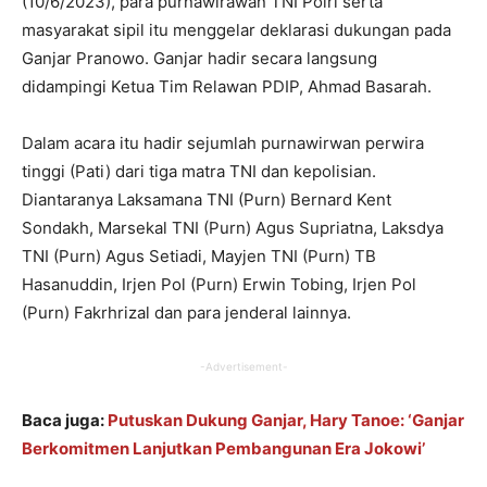
(10/6/2023), para purnawirawan TNI Polri serta
masyarakat sipil itu menggelar deklarasi dukungan pada
Ganjar Pranowo. Ganjar hadir secara langsung
didampingi Ketua Tim Relawan PDIP, Ahmad Basarah.
Dalam acara itu hadir sejumlah purnawirwan perwira
tinggi (Pati) dari tiga matra TNI dan kepolisian.
Diantaranya Laksamana TNI (Purn) Bernard Kent
Sondakh, Marsekal TNI (Purn) Agus Supriatna, Laksdya
TNI (Purn) Agus Setiadi, Mayjen TNI (Purn) TB
Hasanuddin, Irjen Pol (Purn) Erwin Tobing, Irjen Pol
(Purn) Fakrhrizal dan para jenderal lainnya.
-Advertisement-
Baca juga:
Putuskan Dukung Ganjar, Hary Tanoe: ‘Ganjar
Berkomitmen Lanjutkan Pembangunan Era Jokowi’