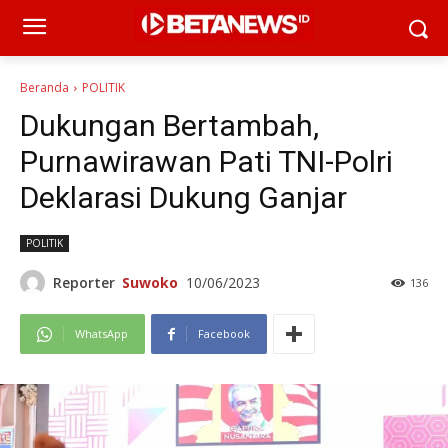
Beranda
POLITIK
Dukungan Bertambah,
Purnawirawan Pati TNI-Polri
Deklarasi Dukung Ganjar
POLITIK
Reporter
Suwoko
10/06/2023
136
WhatsApp
Facebook