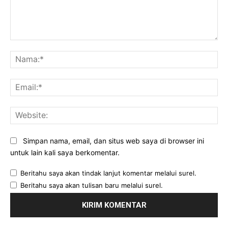
Komentar:
Na
Ema
Web
Simpan nama, email, dan situs web saya di browser ini
untuk lain kali saya berkomentar.
Beritahu saya akan tindak lanjut komentar melalui surel.
Beritahu saya akan tulisan baru melalui surel.