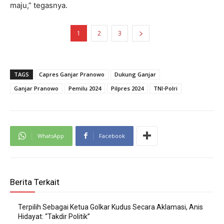
maju,” tegasnya.
1
2
3
TAGS
Capres Ganjar Pranowo
Dukung Ganjar
Ganjar Pranowo
Pemilu 2024
Pilpres 2024
TNI-Polri
WhatsApp
Facebook
Berita Terkait
Terpilih Sebagai Ketua Golkar Kudus Secara Aklamasi, Anis
Hidayat: “Takdir Politik”