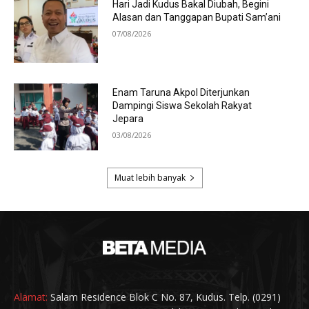
Alamat:
Salam Residence Blok C No. 87, Kudus. Telp. (0291)