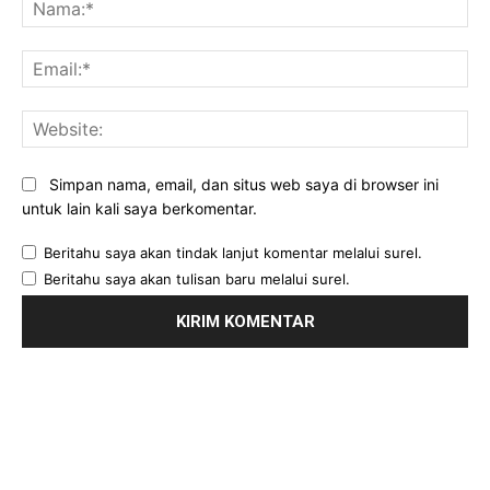
Na
Ema
Web
Simpan nama, email, dan situs web saya di browser ini
untuk lain kali saya berkomentar.
Beritahu saya akan tindak lanjut komentar melalui surel.
Beritahu saya akan tulisan baru melalui surel.