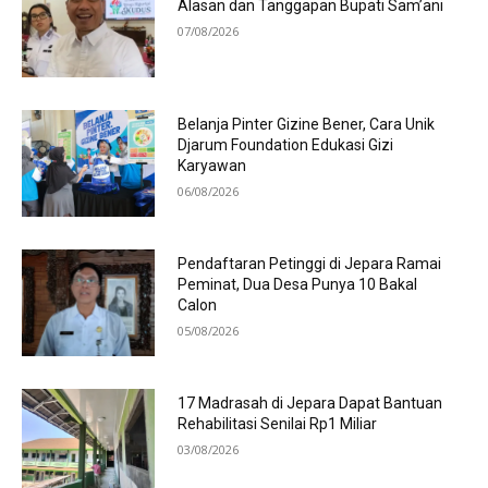
Alasan dan Tanggapan Bupati Sam’ani
07/08/2026
Belanja Pinter Gizine Bener, Cara Unik
Djarum Foundation Edukasi Gizi
Karyawan
06/08/2026
Pendaftaran Petinggi di Jepara Ramai
Peminat, Dua Desa Punya 10 Bakal
Calon
05/08/2026
17 Madrasah di Jepara Dapat Bantuan
Rehabilitasi Senilai Rp1 Miliar
03/08/2026