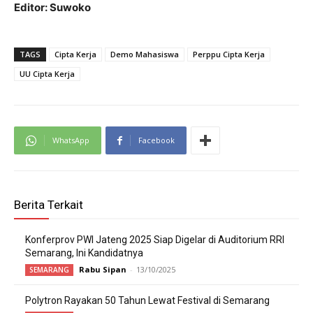
Editor: Suwoko
TAGS
Cipta Kerja
Demo Mahasiswa
Perppu Cipta Kerja
UU Cipta Kerja
WhatsApp
Facebook
Berita Terkait
Konferprov PWI Jateng 2025 Siap Digelar di Auditorium RRI
Semarang, Ini Kandidatnya
Rabu Sipan
-
13/10/2025
SEMARANG
Polytron Rayakan 50 Tahun Lewat Festival di Semarang