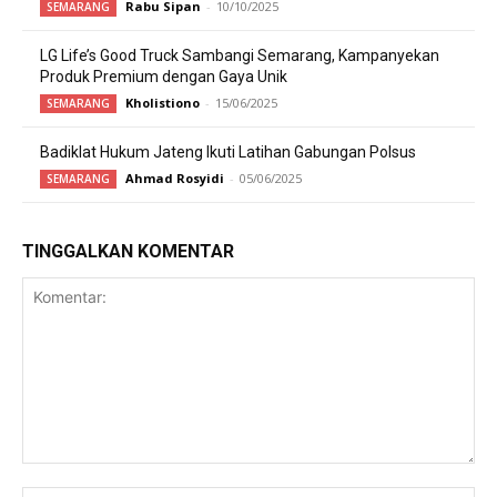
Rabu Sipan
-
10/10/2025
SEMARANG
LG Life’s Good Truck Sambangi Semarang, Kampanyekan
Produk Premium dengan Gaya Unik
Kholistiono
-
15/06/2025
SEMARANG
Badiklat Hukum Jateng Ikuti Latihan Gabungan Polsus
Ahmad Rosyidi
-
05/06/2025
SEMARANG
TINGGALKAN KOMENTAR
Komentar: