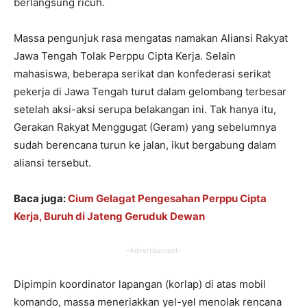
berlangsung ricuh.
Massa pengunjuk rasa mengatas namakan Aliansi Rakyat
Jawa Tengah Tolak Perppu Cipta Kerja. Selain
mahasiswa, beberapa serikat dan konfederasi serikat
pekerja di Jawa Tengah turut dalam gelombang terbesar
setelah aksi-aksi serupa belakangan ini. Tak hanya itu,
Gerakan Rakyat Menggugat (Geram) yang sebelumnya
sudah berencana turun ke jalan, ikut bergabung dalam
aliansi tersebut.
Baca juga:
Cium Gelagat Pengesahan Perppu Cipta
Kerja, Buruh di Jateng Geruduk Dewan
-Advertisement-
Dipimpin koordinator lapangan (korlap) di atas mobil
komando, massa meneriakkan yel-yel menolak rencana