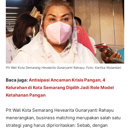
Plt Wali Kota Semarang Hevearita Gunaryanti Rahayu. Foto: Kartika Wulandari.
Baca juga:
Antisipasi Ancaman Krisis Pangan, 4
Kelurahan di Kota Semarang Dipilih Jadi Role Model
Ketahanan Pangan
Plt Wali Kota Semarang Hevearita Gunaryanti Rahayu
menerangkan, business matching merupakan salah satu
strategi yang harus diprioritaskan: Sebab, dengan