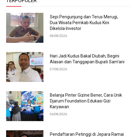
TERPOPULER
Sepi Pengunjung dan Terus Merugi,
Dua Wisata Pemkab Kudus Kini
Dikelola Investor
08/08/2026
Hari Jadi Kudus Bakal Diubah, Begini
Alasan dan Tanggapan Bupati Sam’ani
07/08/2026
Belanja Pinter Gizine Bener, Cara Unik
Djarum Foundation Edukasi Gizi
Karyawan
06/08/2026
Pendaftaran Petinggi di Jepara Ramai