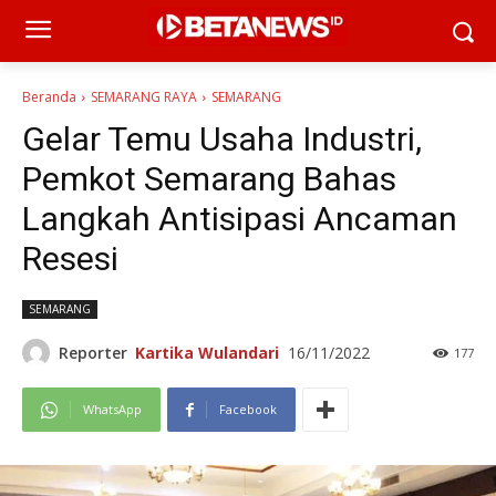
Beranda
SEMARANG RAYA
SEMARANG
Gelar Temu Usaha Industri,
Pemkot Semarang Bahas
Langkah Antisipasi Ancaman
Resesi
SEMARANG
Reporter
Kartika Wulandari
16/11/2022
177
WhatsApp
Facebook