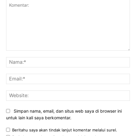
Komentar:
Na
Ema
Web
Simpan nama, email, dan situs web saya di browser ini
untuk lain kali saya berkomentar.
Beritahu saya akan tindak lanjut komentar melalui surel.