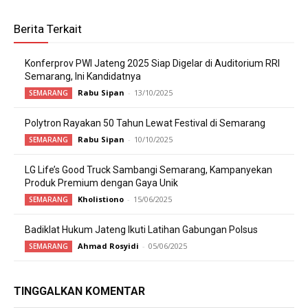
Berita Terkait
Konferprov PWI Jateng 2025 Siap Digelar di Auditorium RRI
Semarang, Ini Kandidatnya
Rabu Sipan
-
13/10/2025
SEMARANG
Polytron Rayakan 50 Tahun Lewat Festival di Semarang
Rabu Sipan
-
10/10/2025
SEMARANG
LG Life’s Good Truck Sambangi Semarang, Kampanyekan
Produk Premium dengan Gaya Unik
Kholistiono
-
15/06/2025
SEMARANG
Badiklat Hukum Jateng Ikuti Latihan Gabungan Polsus
Ahmad Rosyidi
-
05/06/2025
SEMARANG
TINGGALKAN KOMENTAR