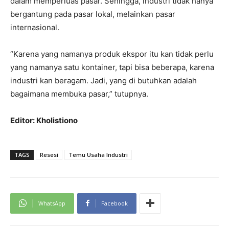
dalam memperluas pasar. Sehingga, industri tidak hanya
bergantung pada pasar lokal, melainkan pasar
internasional.
“Karena yang namanya produk ekspor itu kan tidak perlu
yang namanya satu kontainer, tapi bisa beberapa, karena
industri kan beragam. Jadi, yang di butuhkan adalah
bagaimana membuka pasar,” tutupnya.
Editor: Kholistiono
TAGS
Resesi
Temu Usaha Industri
WhatsApp
Facebook