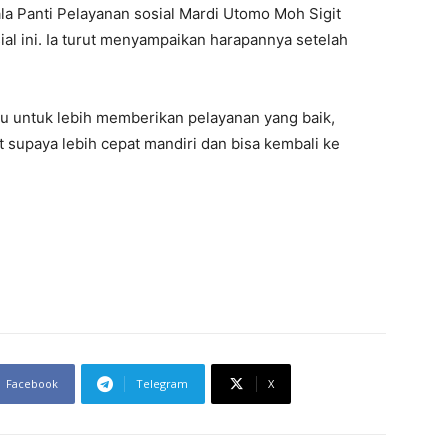
ala Panti Pelayanan sosial Mardi Utomo Moh Sigit
al ini. Ia turut menyampaikan harapannya setelah
cu untuk lebih memberikan pelayanan yang baik,
 supaya lebih cepat mandiri dan bisa kembali ke
Facebook
Telegram
X