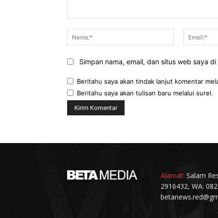
Komentar:
Nama:*
Simpan nama, email, dan situs web saya di b
Beritahu saya akan tindak lanjut komentar mela
Beritahu saya akan tulisan baru melalui surel.
Alamat:
Salam Resi
2916432, WA: 082
betanews.red@gm