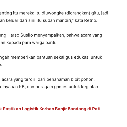
penting itu mereka itu diuwongke (diorangkan) gitu, jadi
n keluar dari sini itu sudah mandiri,” kata Retno.
Jateng Harso Susilo menyampaikan, bahwa acara yang
an kepada para warga panti.
ngah memberikan bantuan sekaligus edukasi untuk
.
 acara yang terdiri dari penanaman bibit pohon,
 pelayanan KB, dan beragam games untuk kegiatan
k Pastikan Logistik Korban Banjir Bandang di Pati