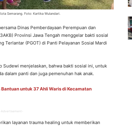
ota Semarang. Foto: Kartika Wulandari.
 bersama Dinas Pemberdayaan Perempuan dan
3AKB) Provinsi Jawa Tengah menggelar bakti sosial
g Terlantar (PGOT) di Panti Pelayanan Sosial Mardi
Sudewi menjelaskan, bahwa bakti sosial ini, untuk
a dalam panti dan juga pemenuhan hak anak.
 Bantuan untuk 37 Ahli Waris di Kecamatan
-Advertisement-
ikan layanan trauma healing untuk memberikan