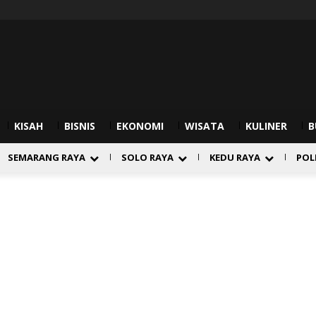
KISAH
BISNIS
EKONOMI
WISATA
KULINER
B
SEMARANG RAYA
SOLO RAYA
KEDU RAYA
POL