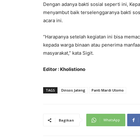
Dengan adanya bakti sosial seperti ini, Kep
menyambut baik terselenggaranya bakti sosi
acara ini.
“Harapanya setelah kegiatan ini bisa mema
kepada warga binaan atau penerima manfaat
masyarakat,” kata Sigit.
Editor : Kholistiono
TAGS
Dinsos Jateng
Panti Mardi Utomo
WhatsApp
Bagikan