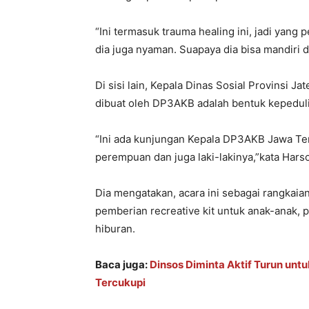
“Ini termasuk trauma healing ini, jadi yang 
dia juga nyaman. Suapaya dia bisa mandiri da
Di sisi lain, Kepala Dinas Sosial Provinsi 
dibuat oleh DP3AKB adalah bentuk kepeduli
“Ini ada kunjungan Kepala DP3AKB Jawa Te
perempuan dan juga laki-lakinya,”kata Harso
Dia mengatakan, acara ini sebagai rangkaian
pemberian recreative kit untuk anak-anak,
hiburan.
Baca juga:
Dinsos Diminta Aktif Turun untu
Tercukupi