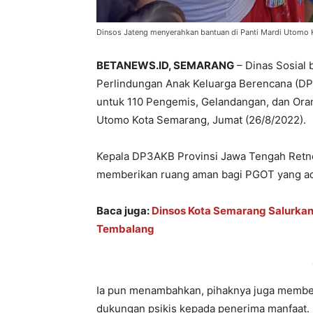
Dinsos Jateng menyerahkan bantuan di Panti Mardi Utomo K
BETANEWS.ID, SEMARANG
– Dinas Sosial
Perlindungan Anak Keluarga Berencana (DP
untuk 110 Pengemis, Gelandangan, dan Oran
Utomo Kota Semarang, Jumat (26/8/2022).
Kepala DP3AKB Provinsi Jawa Tengah Retno 
memberikan ruang aman bagi PGOT yang ad
Baca juga:
Dinsos Kota Semarang Salurkan
Tembalang
Ia pun menambahkan, pihaknya juga member
dukungan psikis kepada penerima manfaat.