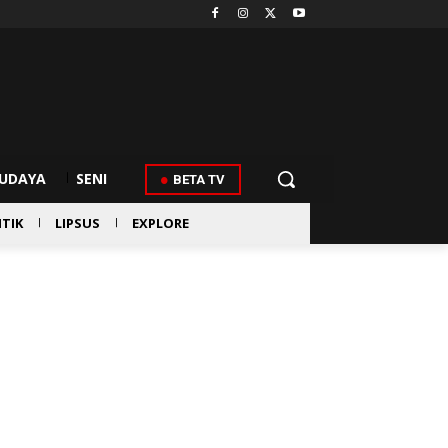
UDAYA
SENI
BETA TV
ITIK
LIPSUS
EXPLORE