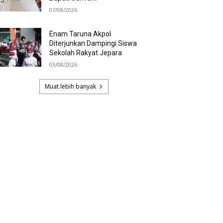
07/08/2026
Enam Taruna Akpol
Diterjunkan Dampingi Siswa
Sekolah Rakyat Jepara
03/08/2026
Muat lebih banyak