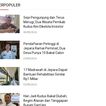
ERPOPULER
Sepi Pengunjung dan Terus
Merugi, Dua Wisata Pemkab
Kudus Kini Dikelola Investor
08/08/2026
Pendaftaran Petinggi di
Jepara Ramai Peminat, Dua
Desa Punya 10 Bakal Calon
05/08/2026
17 Madrasah di Jepara Dapat
Bantuan Rehabilitasi Senilai
Rp1 Miliar
03/08/2026
Hari Jadi Kudus Bakal Diubah,
Begini Alasan dan Tanggapan
Bupati Sam’ani