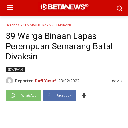
Beranda
SEMARANG RAYA
SEMARANG
39 Warga Binaan Lapas
Perempuan Semarang Batal
Divaksin
SEMARANG
Reporter
Dafi Yusuf
28/02/2022
230
WhatsApp
Facebook