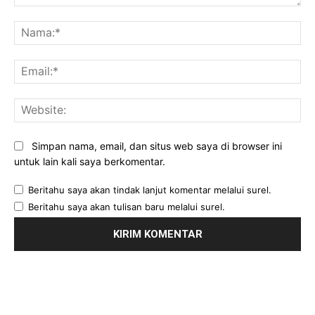
Komentar:
Na
Ema
Web
Simpan nama, email, dan situs web saya di browser ini
untuk lain kali saya berkomentar.
Beritahu saya akan tindak lanjut komentar melalui surel.
Beritahu saya akan tulisan baru melalui surel.