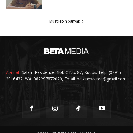
Alamat:
Salam Residence Blok C No. 87, Kudus. Telp. (0291)
2916432, WA: 082297872020, Email: betanews.red@gmail.com