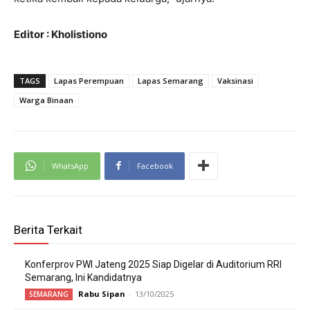
Editor : Kholistiono
TAGS
Lapas Perempuan
Lapas Semarang
Vaksinasi
Warga Binaan
WhatsApp
Facebook
Berita Terkait
Konferprov PWI Jateng 2025 Siap Digelar di Auditorium RRI
Semarang, Ini Kandidatnya
Rabu Sipan
-
13/10/2025
SEMARANG