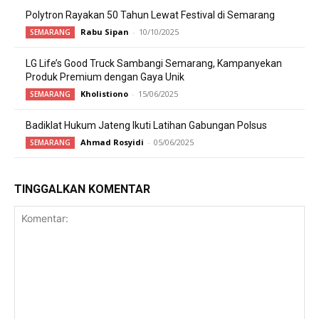
Polytron Rayakan 50 Tahun Lewat Festival di Semarang
Rabu Sipan
-
10/10/2025
SEMARANG
LG Life’s Good Truck Sambangi Semarang, Kampanyekan
Produk Premium dengan Gaya Unik
Kholistiono
-
15/06/2025
SEMARANG
Badiklat Hukum Jateng Ikuti Latihan Gabungan Polsus
Ahmad Rosyidi
-
05/06/2025
SEMARANG
TINGGALKAN KOMENTAR