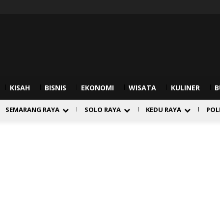
KISAH
BISNIS
EKONOMI
WISATA
KULINER
B
SEMARANG RAYA
SOLO RAYA
KEDU RAYA
POL