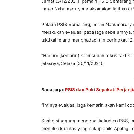
Jumat (3/12/2021), pemain PSIS Semarang mul
Imran Nahumarury melaksanakan latihan di S
Pelatih PSIS Semarang, Imran Nahumarury 
melakukan evaluasi pada laga sebelumnya.
taktikal jelang menghadapi tim peringkat 12 
“Hari ini (kemarin) kami sudah fokus taktikal
jelasnya, Selasa (30/11/2021).
Baca juga:
PSIS dan Polri Sepakati Perjanj
“Intinya evaluasi laga kemarin akan kami cob
Saat disinggung mengenai kekuatan PSS, I
memiliki kualitas yang cukup apik. Apalag