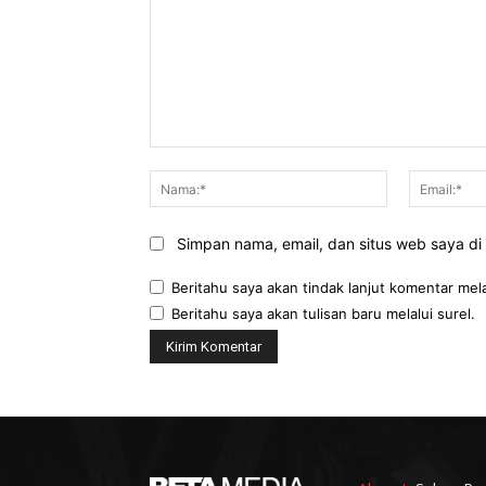
Komentar:
Nama:*
Simpan nama, email, dan situs web saya di b
Beritahu saya akan tindak lanjut komentar mela
Beritahu saya akan tulisan baru melalui surel.