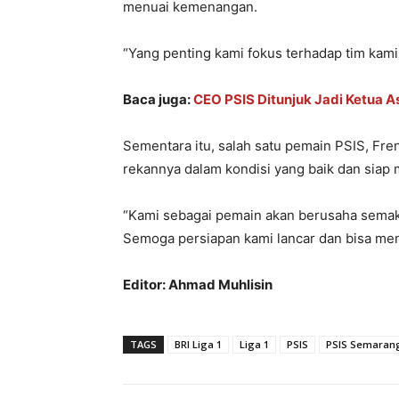
menuai kemenangan.
“Yang penting kami fokus terhadap tim kami 
Baca juga:
CEO PSIS Ditunjuk Jadi Ketua A
Sementara itu, salah satu pemain PSIS, Fre
rekannya dalam kondisi yang baik dan siap
“Kami sebagai pemain akan berusaha sema
Semoga persiapan kami lancar dan bisa men
Editor: Ahmad Muhlisin
TAGS
BRI Liga 1
Liga 1
PSIS
PSIS Semaran