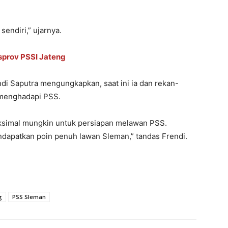
sendiri,” ujarnya.
sprov PSSI Jateng
ndi Saputra mengungkapkan, saat ini ia dan rekan-
 menghadapi PSS.
ksimal mungkin untuk persiapan melawan PSS.
dapatkan poin penuh lawan Sleman,” tandas Frendi.
g
PSS Sleman