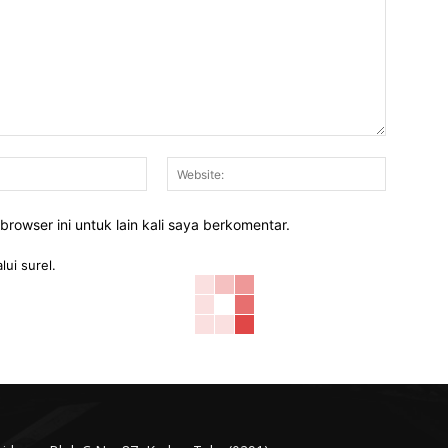
Email:*
Website:
rowser ini untuk lain kali saya berkomentar.
lui surel.