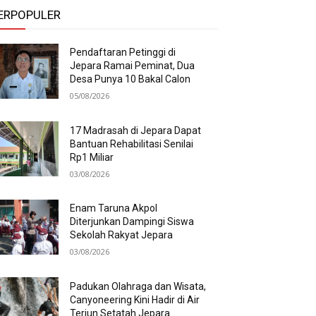
ERPOPULER
Pendaftaran Petinggi di
Jepara Ramai Peminat, Dua
Desa Punya 10 Bakal Calon
05/08/2026
17 Madrasah di Jepara Dapat
Bantuan Rehabilitasi Senilai
Rp1 Miliar
03/08/2026
Enam Taruna Akpol
Diterjunkan Dampingi Siswa
Sekolah Rakyat Jepara
03/08/2026
Padukan Olahraga dan Wisata,
Canyoneering Kini Hadir di Air
Terjun Setatah Jepara