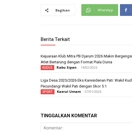
WhatsApp
Bagikan
Berita Terkait
Kejuaraan Klub Mitra PB Djarum 2026 Makin Bergengsi
Atlet Bertarung dengan Format Piala Dunia
Rabu Sipan
-
14/02/2026
KUDUS
Liga Desa 2025/2026 Eks Karesidenan Pati: Wakil Ku
Pecundangi Wakil Pati dengan Skor 5:1
Kaerul Umam
-
07/01/2026
SPORT
TINGGALKAN KOMENTAR