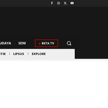
UDAYA
SENI
BETA TV
ITIK
LIPSUS
EXPLORE