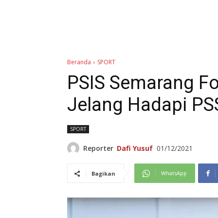
Beranda
SPORT
PSIS Semarang Fok
Jelang Hadapi PS
SPORT
Reporter
Dafi Yusuf
01/12/2021
WhatsApp
Bagikan