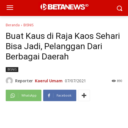
Beranda
BISNIS
Buat Kaus di Raja Kaos Sehari
Bisa Jadi, Pelanggan Dari
Berbagai Daerah
BISNIS
Reporter
Kaerul Umam
07/07/2021
890
WhatsApp
Facebook