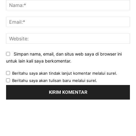
Na
Ema
Web
Simpan nama, email, dan situs web saya di browser ini
untuk lain kali saya berkomentar.
Beritahu saya akan tindak lanjut komentar melalui surel.
Beritahu saya akan tulisan baru melalui surel.