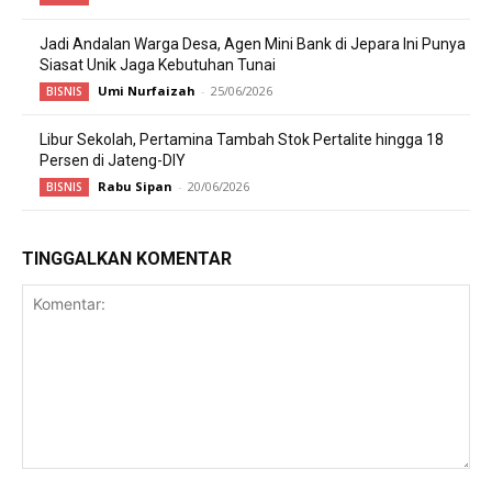
Jadi Andalan Warga Desa, Agen Mini Bank di Jepara Ini Punya
Siasat Unik Jaga Kebutuhan Tunai
Umi Nurfaizah
-
25/06/2026
BISNIS
Libur Sekolah, Pertamina Tambah Stok Pertalite hingga 18
Persen di Jateng-DIY
Rabu Sipan
-
20/06/2026
BISNIS
TINGGALKAN KOMENTAR
Komentar: