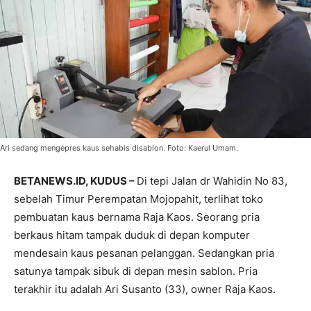
Ari sedang mengepres kaus sehabis disablon. Foto: Kaerul Umam.
BETANEWS.ID, KUDUS –
Di tepi Jalan dr Wahidin No 83,
sebelah Timur Perempatan Mojopahit, terlihat toko
pembuatan kaus bernama Raja Kaos. Seorang pria
berkaus hitam tampak duduk di depan komputer
mendesain kaus pesanan pelanggan. Sedangkan pria
satunya tampak sibuk di depan mesin sablon. Pria
terakhir itu adalah Ari Susanto (33), owner Raja Kaos.