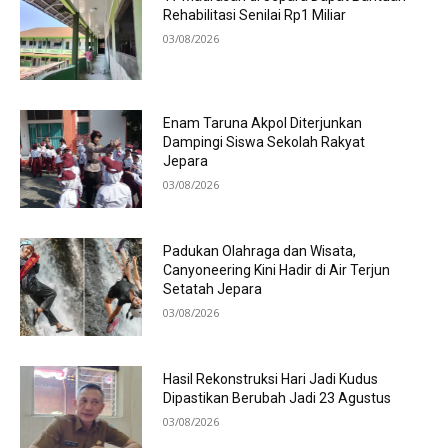
Rehabilitasi Senilai Rp1 Miliar
03/08/2026
Enam Taruna Akpol Diterjunkan
Dampingi Siswa Sekolah Rakyat
Jepara
03/08/2026
Padukan Olahraga dan Wisata,
Canyoneering Kini Hadir di Air Terjun
Setatah Jepara
03/08/2026
Hasil Rekonstruksi Hari Jadi Kudus
Dipastikan Berubah Jadi 23 Agustus
03/08/2026