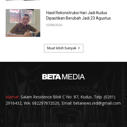
Alamat:
Salam Residence Blok C No. 87, Kudus. Telp. (0291)
2916432, WA: 082297872020, Email: betanews.red@gmail.com