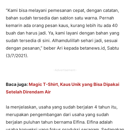
“Kami bisa melayani pemesanan cepat, dengan catatan,
bahan sudah tersedia dan sablon satu warna. Pernah
kemarin ada orang pesan kaus, kurang lebih itu ada 40
buah dan harus jadi. Ya, kami layani dengan bahan yang
sudah tersedia di sini.
Alhamdulillah
sehari jadi, sesuai
dengan pesanan,” beber Ari kepada betanews.id, Sabtu
(3/7/2021).
-Advertisement-
Baca juga:
Magic T-Shirt, Kaus Unik yang Bisa Dipakai
Setelah Direndam Air
Ia menjelaskan, usaha yang sudah berjalan 4 tahun itu,
merupakan pengembangan dari usaha yang sudah
berjalan puluhan tahun bernama Elfina. Elfina adalah
usaha konveksi yang fokus produksi seragam. Sedangkan