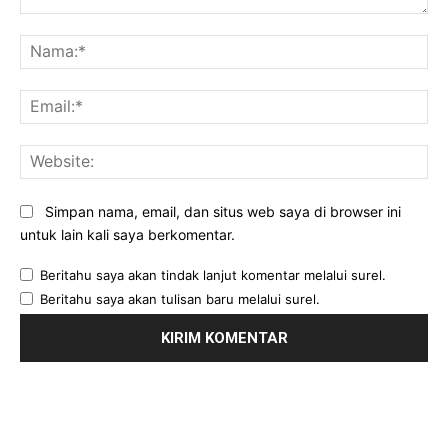
Komentar:
Na
Ema
Web
Simpan nama, email, dan situs web saya di browser ini
untuk lain kali saya berkomentar.
Beritahu saya akan tindak lanjut komentar melalui surel.
Beritahu saya akan tulisan baru melalui surel.