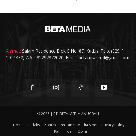
Alamat:
Salam Residence Blok C No. 87, Kudus. Telp. (0291)
2916432, WA: 082297872020, Email: betanews.red@gmail.com
© 2026 | PT. BETA MEDIA ANUGRAH
Home
Redaksi
Kontak
Pedoman Media Siber
Privacy Policy
Karir
Iklan
Opini