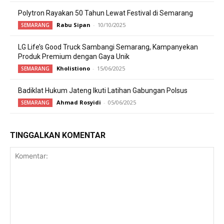
Polytron Rayakan 50 Tahun Lewat Festival di Semarang
Rabu Sipan
-
10/10/2025
SEMARANG
LG Life’s Good Truck Sambangi Semarang, Kampanyekan
Produk Premium dengan Gaya Unik
Kholistiono
-
15/06/2025
SEMARANG
Badiklat Hukum Jateng Ikuti Latihan Gabungan Polsus
Ahmad Rosyidi
-
05/06/2025
SEMARANG
TINGGALKAN KOMENTAR