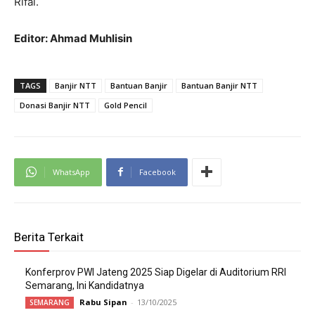
Rifal.
Editor: Ahmad Muhlisin
TAGS
Banjir NTT
Bantuan Banjir
Bantuan Banjir NTT
Donasi Banjir NTT
Gold Pencil
WhatsApp
Facebook
Berita Terkait
Konferprov PWI Jateng 2025 Siap Digelar di Auditorium RRI
Semarang, Ini Kandidatnya
Rabu Sipan
-
13/10/2025
SEMARANG