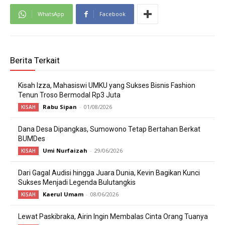
WhatsApp
Facebook
Berita Terkait
Kisah Izza, Mahasiswi UMKU yang Sukses Bisnis Fashion
Tenun Troso Bermodal Rp3 Juta
Rabu Sipan
-
01/08/2026
KISAH
Dana Desa Dipangkas, Sumowono Tetap Bertahan Berkat
BUMDes
Umi Nurfaizah
-
29/06/2026
KISAH
Dari Gagal Audisi hingga Juara Dunia, Kevin Bagikan Kunci
Sukses Menjadi Legenda Bulutangkis
Kaerul Umam
-
08/06/2026
KISAH
Lewat Paskibraka, Airin Ingin Membalas Cinta Orang Tuanya