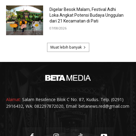
Alamat:
Salam Residence Blok C No. 87, Kudus. Telp. (0291)
2916432, WA: 082297872020, Email: betanews.red@gmail.com