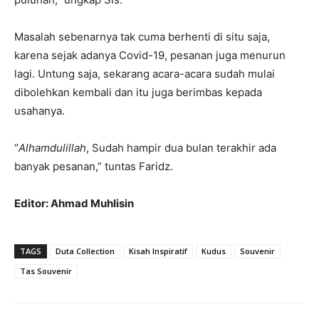
Masalah sebenarnya tak cuma berhenti di situ saja,
karena sejak adanya Covid-19, pesanan juga menurun
lagi. Untung saja, sekarang acara-acara sudah mulai
dibolehkan kembali dan itu juga berimbas kepada
usahanya.
“
Alhamdulillah
, Sudah hampir dua bulan terakhir ada
banyak pesanan,” tuntas Faridz.
Editor: Ahmad Muhlisin
TAGS
Duta Collection
Kisah Inspiratif
Kudus
Souvenir
Tas Souvenir