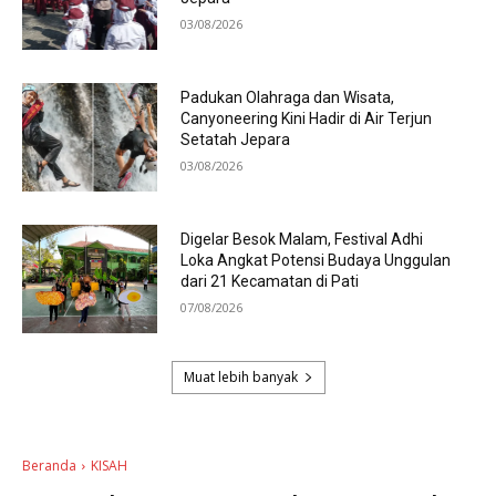
03/08/2026
Padukan Olahraga dan Wisata,
Canyoneering Kini Hadir di Air Terjun
Setatah Jepara
03/08/2026
Digelar Besok Malam, Festival Adhi
Loka Angkat Potensi Budaya Unggulan
dari 21 Kecamatan di Pati
07/08/2026
Muat lebih banyak