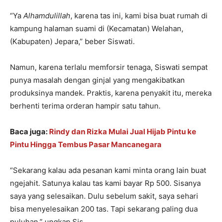
“Ya
Alhamdulillah
, karena tas ini, kami bisa buat rumah di
kampung halaman suami di (Kecamatan) Welahan,
(Kabupaten) Jepara,” beber Siswati.
Namun, karena terlalu memforsir tenaga, Siswati sempat
punya masalah dengan ginjal yang mengakibatkan
produksinya mandek. Praktis, karena penyakit itu, mereka
berhenti terima orderan hampir satu tahun.
Baca juga:
Rindy dan Rizka Mulai Jual Hijab Pintu ke
Pintu Hingga Tembus Pasar Mancanegara
“Sekarang kalau ada pesanan kami minta orang lain buat
ngejahit. Satunya kalau tas kami bayar Rp 500. Sisanya
saya yang selesaikan. Dulu sebelum sakit, saya sehari
bisa menyelesaikan 200 tas. Tapi sekarang paling dua
puluhan,” ungkap Sis.