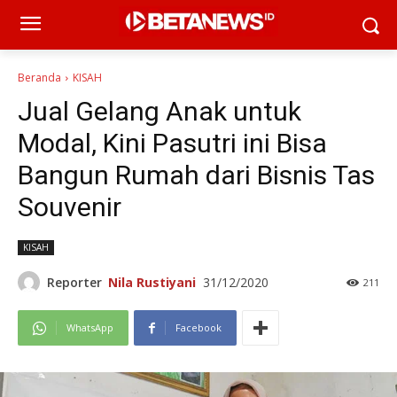
Beranda
KISAH
Jual Gelang Anak untuk
Modal, Kini Pasutri ini Bisa
Bangun Rumah dari Bisnis Tas
Souvenir
KISAH
Reporter
Nila Rustiyani
31/12/2020
211
WhatsApp
Facebook