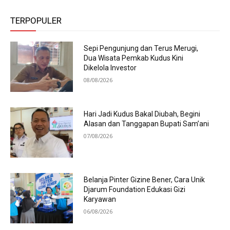
TERPOPULER
Sepi Pengunjung dan Terus Merugi,
Dua Wisata Pemkab Kudus Kini
Dikelola Investor
08/08/2026
Hari Jadi Kudus Bakal Diubah, Begini
Alasan dan Tanggapan Bupati Sam’ani
07/08/2026
Belanja Pinter Gizine Bener, Cara Unik
Djarum Foundation Edukasi Gizi
Karyawan
06/08/2026