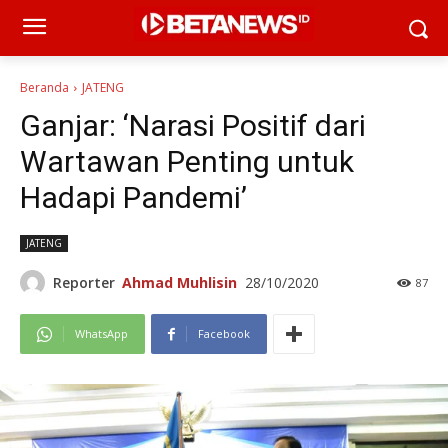
Beranda
JATENG
Ganjar: ‘Narasi Positif dari
Wartawan Penting untuk
Hadapi Pandemi’
JATENG
Reporter
Ahmad Muhlisin
28/10/2020
87
WhatsApp
Facebook