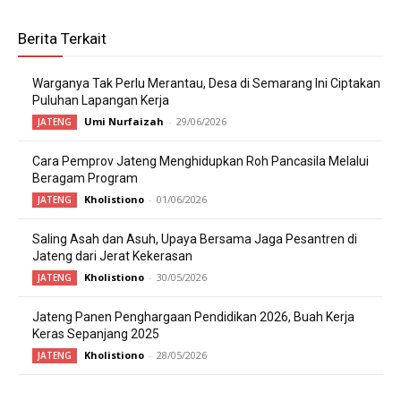
Berita Terkait
Warganya Tak Perlu Merantau, Desa di Semarang Ini Ciptakan
Puluhan Lapangan Kerja
Umi Nurfaizah
-
29/06/2026
JATENG
Cara Pemprov Jateng Menghidupkan Roh Pancasila Melalui
Beragam Program
Kholistiono
-
01/06/2026
JATENG
Saling Asah dan Asuh, Upaya Bersama Jaga Pesantren di
Jateng dari Jerat Kekerasan
Kholistiono
-
30/05/2026
JATENG
Jateng Panen Penghargaan Pendidikan 2026, Buah Kerja
Keras Sepanjang 2025
Kholistiono
-
28/05/2026
JATENG