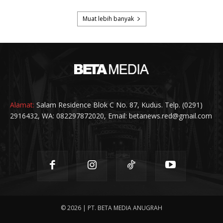
Alamat:
Salam Residence Blok C No. 87, Kudus. Telp. (0291)
2916432, WA: 082297872020, Email: betanews.red@gmail.com
© 2026 | PT. BETA MEDIA ANUGRAH