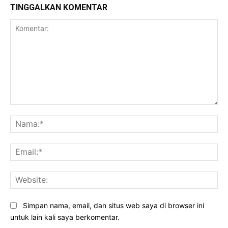
TINGGALKAN KOMENTAR
Komentar:
Na
Ema
Web
Simpan nama, email, dan situs web saya di browser ini
untuk lain kali saya berkomentar.