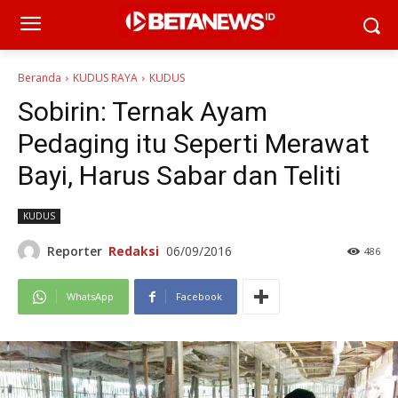
Beranda
KUDUS RAYA
KUDUS
Sobirin: Ternak Ayam
Pedaging itu Seperti Merawat
Bayi, Harus Sabar dan Teliti
KUDUS
Reporter
Redaksi
06/09/2016
486
WhatsApp
Facebook