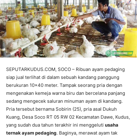
SEPUTARKUDUS.COM, SOCO – Ribuan ayam pedaging
siap jual terlihat di dalam sebuah kandang panggung
berukuran 10×40 meter. Tampak seorang pria dengan
mengenakan kemeja warna biru dan bercelana panjang
sedang mengecek saluran minuman ayam di kandang.
Pria tersebut bernama Sobirin (25), pria asal Dukuh
Kuang, Desa Soco RT 05 RW 02 Kecamatan Dawe, Kudus,
yang sudah dua tahun terakhir ini menggeluti
usaha
ternak ayam pedaging
. Baginya, merawat ayam tak