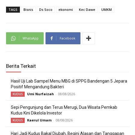
TAGS
Bisnis
Ds Soco
ekonomi
Kec Dawe
UMKM
WhatsApp
Facebook
Berita Terkait
Hasil Uji Lab Sampel Menu MBG di SPPG Bandengan 5 Jepara
Positif Mengandung Bakteri
Umi Nurfaizah
-
08/08/2026
KUDUS
Sepi Pengunjung dan Terus Merugi, Dua Wisata Pemkab
Kudus Kini Dikelola Investor
Kaerul Umam
-
08/08/2026
KUDUS
Hari Jadi Kudus Bakal Diubah, Begini Alasan dan Tanggapan