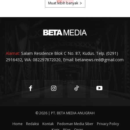
Muat lebih banyak
Alamat:
Salam Residence Blok C No. 87, Kudus. Telp. (0291)
2916432, WA: 082297872020, Email: betanews.red@gmail.com
© 2026 | PT. BETA MEDIA ANUGRAH
Home
Redaksi
Kontak
Pedoman Media Siber
Privacy Policy
Karir
Iklan
Opini