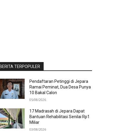
BERITA TERPOPULER
Pendaftaran Petinggi di Jepara
Ramai Peminat, Dua Desa Punya
10 Bakal Calon
05/08/2026
17 Madrasah di Jepara Dapat
Bantuan Rehabilitasi Senilai Rp1
Miliar
03/08/2026