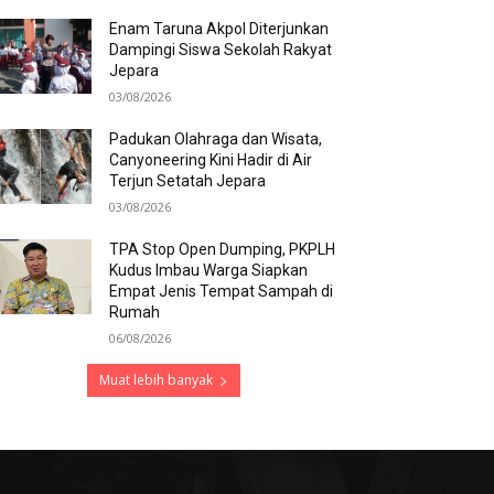
Enam Taruna Akpol Diterjunkan
Dampingi Siswa Sekolah Rakyat
Jepara
03/08/2026
Padukan Olahraga dan Wisata,
Canyoneering Kini Hadir di Air
Terjun Setatah Jepara
03/08/2026
TPA Stop Open Dumping, PKPLH
Kudus Imbau Warga Siapkan
Empat Jenis Tempat Sampah di
Rumah
06/08/2026
Muat lebih banyak