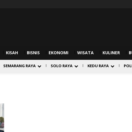
KISAH
BISNIS
EKONOMI
WISATA
KULINER
B
SEMARANG RAYA
SOLO RAYA
KEDU RAYA
POL