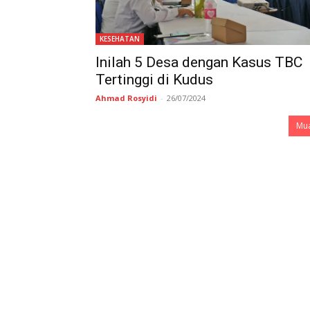
KESEHATAN
Inilah 5 Desa dengan Kasus TBC
Tertinggi di Kudus
Ahmad Rosyidi
-
26/07/2024
Mua