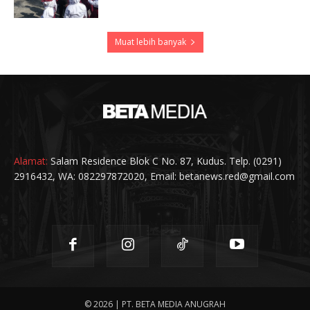
Muat lebih banyak
Alamat:
Salam Residence Blok C No. 87, Kudus. Telp. (0291)
2916432, WA: 082297872020, Email: betanews.red@gmail.com
© 2026 | PT. BETA MEDIA ANUGRAH