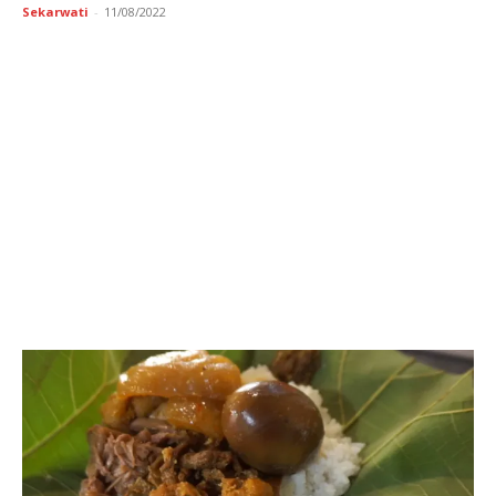
Sekarwati
-
11/08/2022