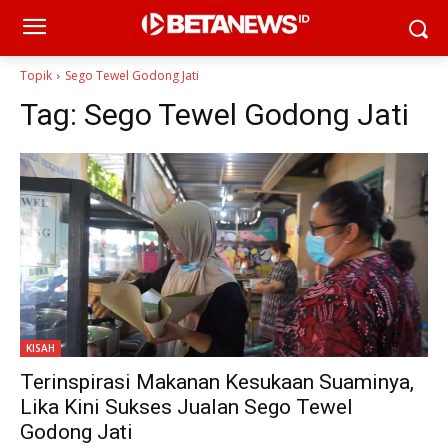
Topik
Sego Tewel Godong Jati
Tag:
Sego Tewel Godong Jati
KISAH
Terinspirasi Makanan Kesukaan Suaminya,
Lika Kini Sukses Jualan Sego Tewel
Godong Jati