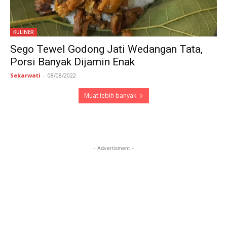
KULINER
Sego Tewel Godong Jati Wedangan Tata,
Porsi Banyak Dijamin Enak
Sekarwati
-
08/08/2022
Muat lebih banyak
- Advertisment -