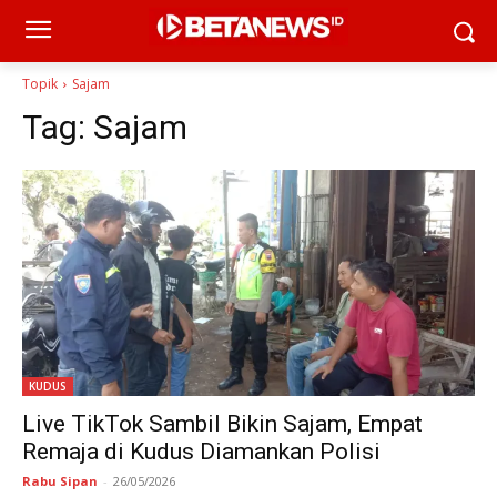
Topik
Sajam
Tag:
Sajam
KUDUS
Live TikTok Sambil Bikin Sajam, Empat
Remaja di Kudus Diamankan Polisi
Rabu Sipan
-
26/05/2026