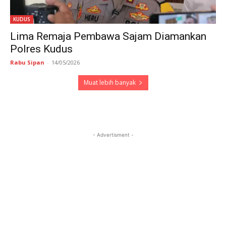
KUDUS
Lima Remaja Pembawa Sajam Diamankan
Polres Kudus
Rabu Sipan
-
14/05/2026
Muat lebih banyak
- Advertisment -