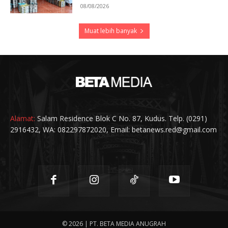
08/08/2026
Muat lebih banyak
Alamat:
Salam Residence Blok C No. 87, Kudus. Telp. (0291)
2916432, WA: 082297872020, Email: betanews.red@gmail.com
© 2026 | PT. BETA MEDIA ANUGRAH