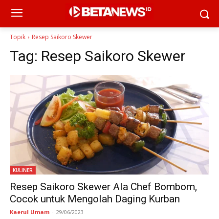
Topik
Resep Saikoro Skewer
Tag:
Resep Saikoro Skewer
KULINER
Resep Saikoro Skewer Ala Chef Bombom,
Cocok untuk Mengolah Daging Kurban
Kaerul Umam
-
29/06/2023