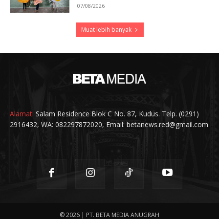
07/08/2026
Muat lebih banyak
Alamat:
Salam Residence Blok C No. 87, Kudus. Telp. (0291)
2916432, WA: 082297872020, Email: betanews.red@gmail.com
© 2026 | PT. BETA MEDIA ANUGRAH