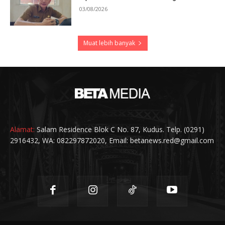
03/08/2026
Muat lebih banyak
Alamat:
Salam Residence Blok C No. 87, Kudus. Telp. (0291)
2916432, WA: 082297872020, Email: betanews.red@gmail.com