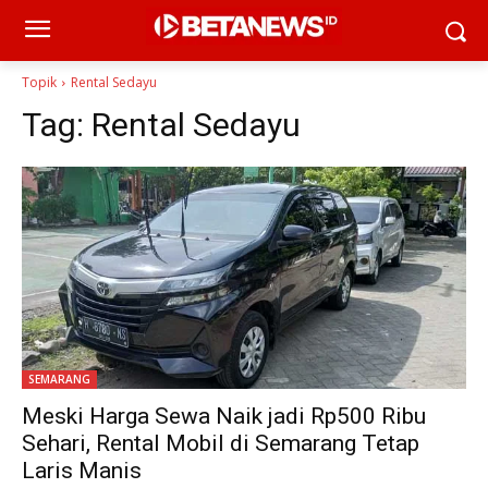
Topik
Rental Sedayu
Tag:
Rental Sedayu
SEMARANG
Meski Harga Sewa Naik jadi Rp500 Ribu
Sehari, Rental Mobil di Semarang Tetap
Laris Manis