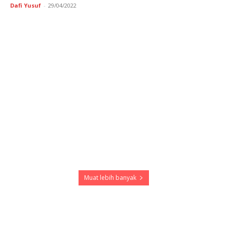
Dafi Yusuf
-
29/04/2022
Muat lebih banyak