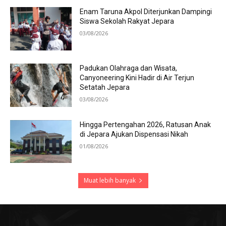
Enam Taruna Akpol Diterjunkan Dampingi
Siswa Sekolah Rakyat Jepara
03/08/2026
Padukan Olahraga dan Wisata,
Canyoneering Kini Hadir di Air Terjun
Setatah Jepara
03/08/2026
Hingga Pertengahan 2026, Ratusan Anak
di Jepara Ajukan Dispensasi Nikah
01/08/2026
Muat lebih banyak