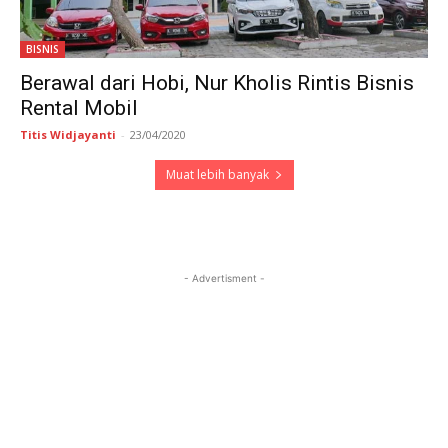
BISNIS
Berawal dari Hobi, Nur Kholis Rintis Bisnis
Rental Mobil
Titis Widjayanti
-
23/04/2020
Muat lebih banyak
- Advertisment -