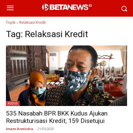
Topik
Relaksasi Kredit
Tag:
Relaksasi Kredit
KUDUS
535 Nasabah BPR BKK Kudus Ajukan
Restrukturisasi Kredit, 159 Disetujui
Imam Arwindra
-
21/05/2020