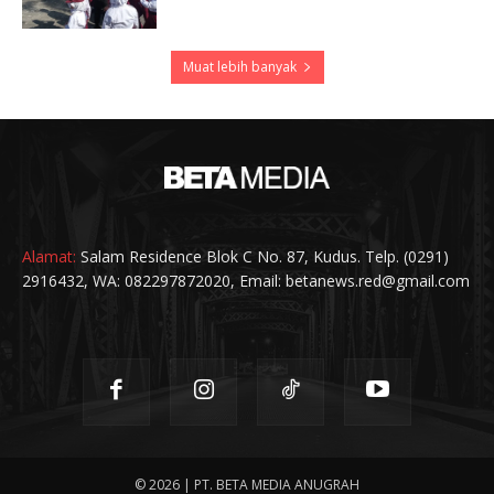
Muat lebih banyak
Alamat:
Salam Residence Blok C No. 87, Kudus. Telp. (0291)
2916432, WA: 082297872020, Email: betanews.red@gmail.com
© 2026 | PT. BETA MEDIA ANUGRAH