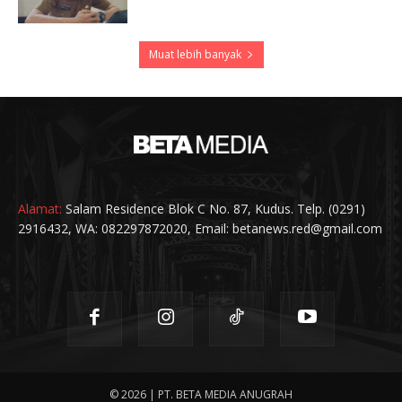
Muat lebih banyak
Alamat:
Salam Residence Blok C No. 87, Kudus. Telp. (0291)
2916432, WA: 082297872020, Email: betanews.red@gmail.com
© 2026 | PT. BETA MEDIA ANUGRAH