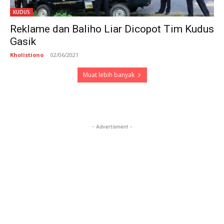
KUDUS
Reklame dan Baliho Liar Dicopot Tim Kudus
Gasik
Kholistiono
-
02/06/2021
Muat lebih banyak
- Advertisment -