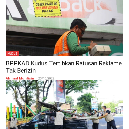
KUDUS
BPPKAD Kudus Tertibkan Ratusan Reklame
Tak Berizin
Ahmad Muhlisin
-
20/10/2022