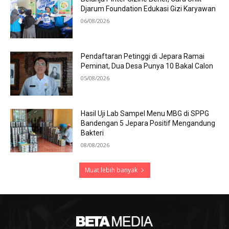
Djarum Foundation Edukasi Gizi Karyawan
06/08/2026
Pendaftaran Petinggi di Jepara Ramai
Peminat, Dua Desa Punya 10 Bakal Calon
05/08/2026
Hasil Uji Lab Sampel Menu MBG di SPPG
Bandengan 5 Jepara Positif Mengandung
Bakteri
08/08/2026
Muat lebih banyak