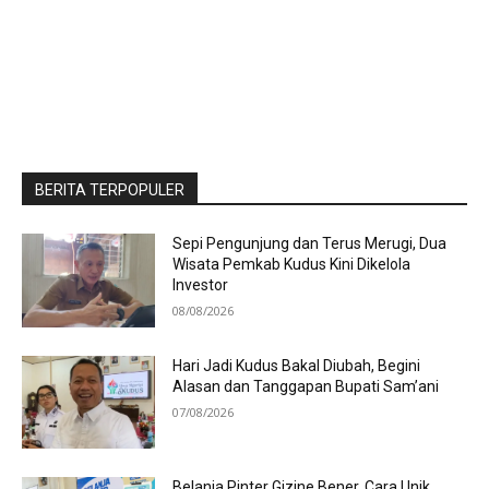
BERITA TERPOPULER
Sepi Pengunjung dan Terus Merugi, Dua
Wisata Pemkab Kudus Kini Dikelola
Investor
08/08/2026
Hari Jadi Kudus Bakal Diubah, Begini
Alasan dan Tanggapan Bupati Sam’ani
07/08/2026
Belanja Pinter Gizine Bener, Cara Unik