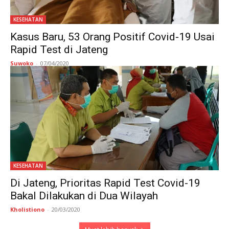
KESEHATAN
Kasus Baru, 53 Orang Positif Covid-19 Usai
Rapid Test di Jateng
Suwoko
-
07/04/2020
KESEHATAN
Di Jateng, Prioritas Rapid Test Covid-19
Bakal Dilakukan di Dua Wilayah
Kholistiono
-
20/03/2020