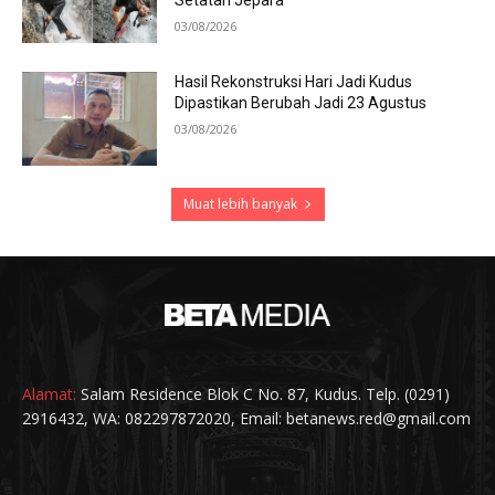
Setatah Jepara
03/08/2026
Hasil Rekonstruksi Hari Jadi Kudus
Dipastikan Berubah Jadi 23 Agustus
03/08/2026
Muat lebih banyak
Alamat:
Salam Residence Blok C No. 87, Kudus. Telp. (0291)
2916432, WA: 082297872020, Email: betanews.red@gmail.com