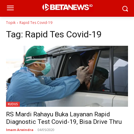
Topik
Rapid Tes Covid-19
Tag:
Rapid Tes Covid-19
KUDUS
RS Mardi Rahayu Buka Layanan Rapid
Diagnostic Test Covid-19, Bisa Drive Thru
Imam Arwindra
-
04/05/2020