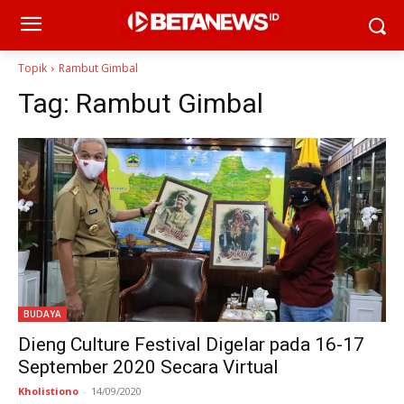
Topik
Rambut Gimbal
Tag:
Rambut Gimbal
BUDAYA
Dieng Culture Festival Digelar pada 16-17
September 2020 Secara Virtual
Kholistiono
-
14/09/2020