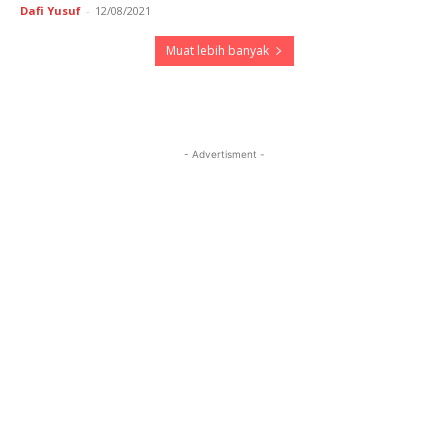
Dafi Yusuf
-
12/08/2021
Muat lebih banyak
- Advertisment -