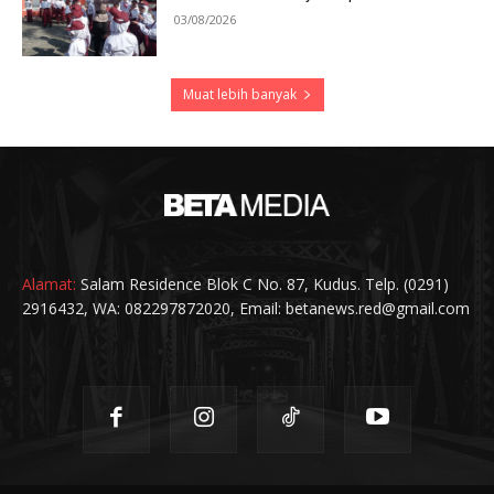
03/08/2026
Muat lebih banyak
Alamat:
Salam Residence Blok C No. 87, Kudus. Telp. (0291)
2916432, WA: 082297872020, Email: betanews.red@gmail.com