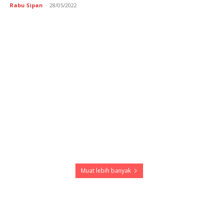
Rabu Sipan
-
28/05/2022
Muat lebih banyak