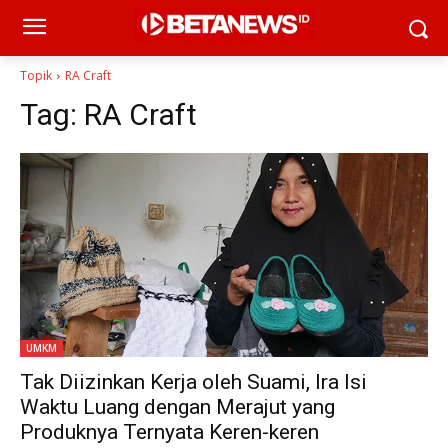
Topik
RA Craft
Tag:
RA Craft
UMKM
Tak Diizinkan Kerja oleh Suami, Ira Isi
Waktu Luang dengan Merajut yang
Produknya Ternyata Keren-keren