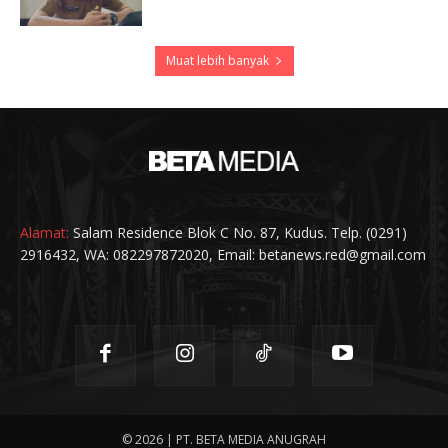
Muat lebih banyak
Alamat:
Salam Residence Blok C No. 87, Kudus. Telp. (0291)
2916432, WA: 082297872020, Email: betanews.red@gmail.com
© 2026 | PT. BETA MEDIA ANUGRAH