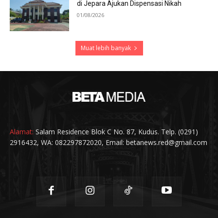
di Jepara Ajukan Dispensasi Nikah
01/08/2026
Muat lebih banyak
Alamat:
Salam Residence Blok C No. 87, Kudus. Telp. (0291)
2916432, WA: 082297872020, Email: betanews.red@gmail.com