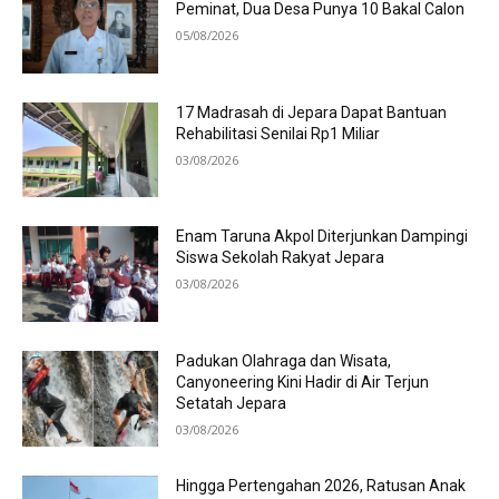
Peminat, Dua Desa Punya 10 Bakal Calon
05/08/2026
17 Madrasah di Jepara Dapat Bantuan
Rehabilitasi Senilai Rp1 Miliar
03/08/2026
Enam Taruna Akpol Diterjunkan Dampingi
Siswa Sekolah Rakyat Jepara
03/08/2026
Padukan Olahraga dan Wisata,
Canyoneering Kini Hadir di Air Terjun
Setatah Jepara
03/08/2026
Hingga Pertengahan 2026, Ratusan Anak