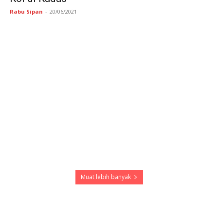
Rabu Sipan
-
20/06/2021
Muat lebih banyak