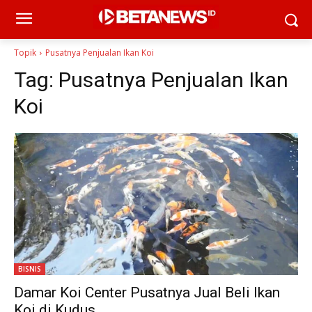
Topik
Pusatnya Penjualan Ikan Koi
Tag:
Pusatnya Penjualan Ikan
Koi
BISNIS
Damar Koi Center Pusatnya Jual Beli Ikan
Koi di Kudus