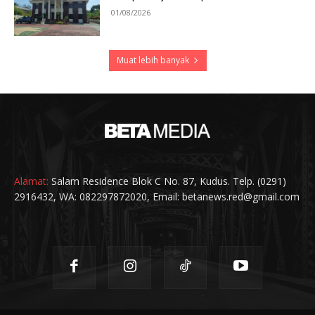
01/08/2026
Muat lebih banyak
Alamat:
Salam Residence Blok C No. 87, Kudus. Telp. (0291)
2916432, WA: 082297872020, Email: betanews.red@gmail.com