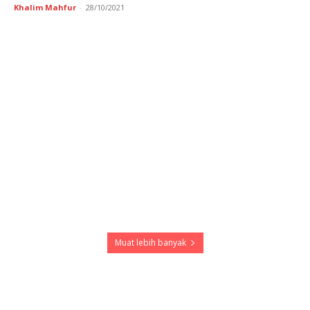
Khalim Mahfur
-
28/10/2021
Muat lebih banyak