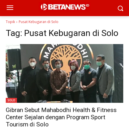
Topik
Pusat Kebugaran di Solo
Tag:
Pusat Kebugaran di Solo
SOLO
Gibran Sebut Mahabodhi Health & Fitness
Center Sejalan dengan Program Sport
Tourism di Solo