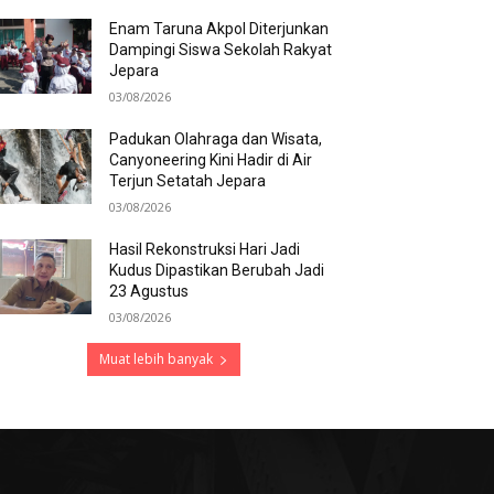
Enam Taruna Akpol Diterjunkan
Dampingi Siswa Sekolah Rakyat
Jepara
03/08/2026
Padukan Olahraga dan Wisata,
Canyoneering Kini Hadir di Air
Terjun Setatah Jepara
03/08/2026
Hasil Rekonstruksi Hari Jadi
Kudus Dipastikan Berubah Jadi
23 Agustus
03/08/2026
Muat lebih banyak