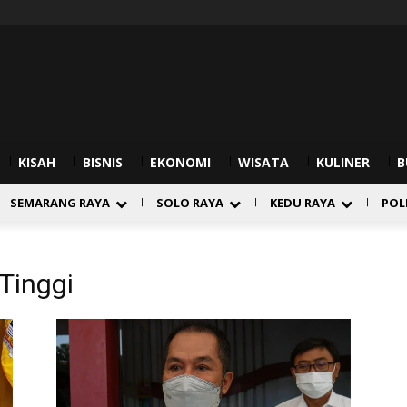
KISAH
BISNIS
EKONOMI
WISATA
KULINER
B
SEMARANG RAYA
SOLO RAYA
KEDU RAYA
POL
Tinggi