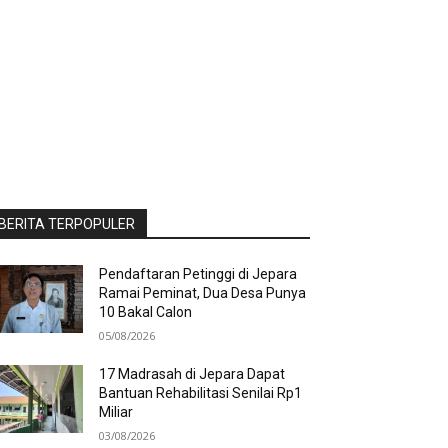
BERITA TERPOPULER
Pendaftaran Petinggi di Jepara
Ramai Peminat, Dua Desa Punya
10 Bakal Calon
05/08/2026
17 Madrasah di Jepara Dapat
Bantuan Rehabilitasi Senilai Rp1
Miliar
03/08/2026