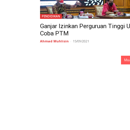
PENDIDIKAN
Ganjar Izinkan Perguruan Tinggi U
Coba PTM
Ahmad Muhlisin
-
15/09/2021
Mua