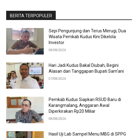
BERITA TERPOPULER
Sepi Pengunjung dan Terus Merugi, Dua
Wisata Pemkab Kudus Kini Dikelola
Investor
08/08/2026
Hari Jadi Kudus Bakal Diubah, Begini
Alasan dan Tanggapan Bupati Sam’ani
07/08/2026
Pemkab Kudus Siapkan RSUD Baru di
Karangmalang, Anggaran Awal
Diperkirakan Rp20 Miliar
08/08/2026
Hasil Uji Lab Sampel Menu MBG di SPPG