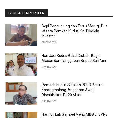
BERITA TERPOPULER
Sepi Pengunjung dan Terus Merugi, Dua
Wisata Pemkab Kudus Kini Dikelola
Investor
08/08/2026
Hari Jadi Kudus Bakal Diubah, Begini
Alasan dan Tanggapan Bupati Sam’ani
07/08/2026
Pemkab Kudus Siapkan RSUD Baru di
Karangmalang, Anggaran Awal
Diperkirakan Rp20 Miliar
08/08/2026
Hasil Uji Lab Sampel Menu MBG di SPPG