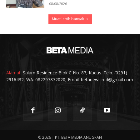
08/08/2026
Muat lebih banyak
Alamat:
Salam Residence Blok C No. 87, Kudus. Telp. (0291)
2916432, WA: 082297872020, Email: betanews.red@gmail.com
© 2026 | PT. BETA MEDIA ANUGRAH