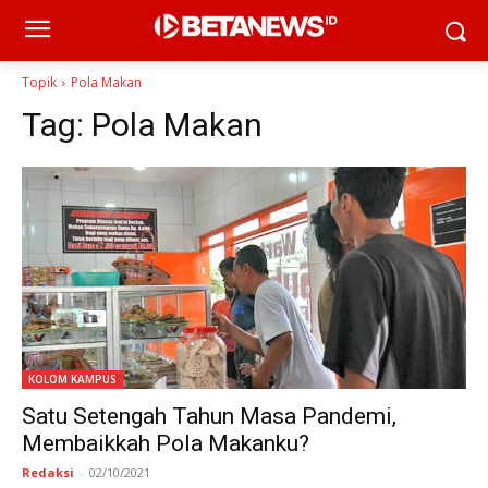
Topik
Pola Makan
Tag:
Pola Makan
KOLOM KAMPUS
Satu Setengah Tahun Masa Pandemi,
Membaikkah Pola Makanku?
Redaksi
-
02/10/2021