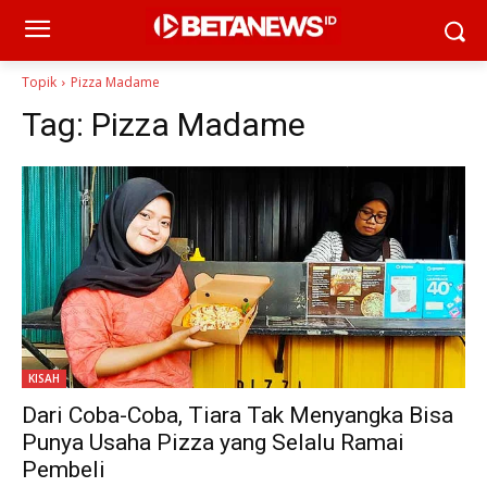
Topik
Pizza Madame
Tag:
Pizza Madame
KISAH
Dari Coba-Coba, Tiara Tak Menyangka Bisa
Punya Usaha Pizza yang Selalu Ramai
Pembeli