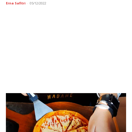
Erna Safitri
-
05/12/2022