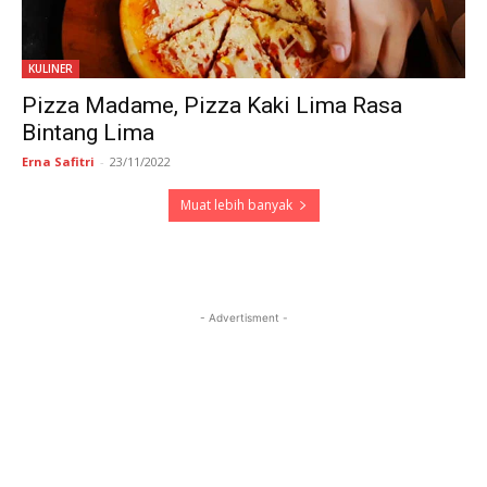
KULINER
Pizza Madame, Pizza Kaki Lima Rasa
Bintang Lima
Erna Safitri
-
23/11/2022
Muat lebih banyak
- Advertisment -