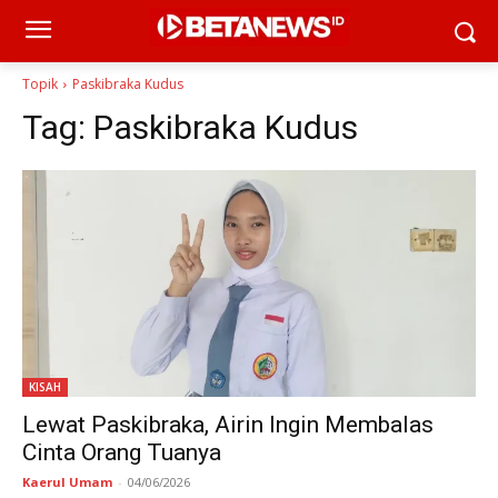
Topik
Paskibraka Kudus
Tag:
Paskibraka Kudus
KISAH
Lewat Paskibraka, Airin Ingin Membalas
Cinta Orang Tuanya
Kaerul Umam
-
04/06/2026