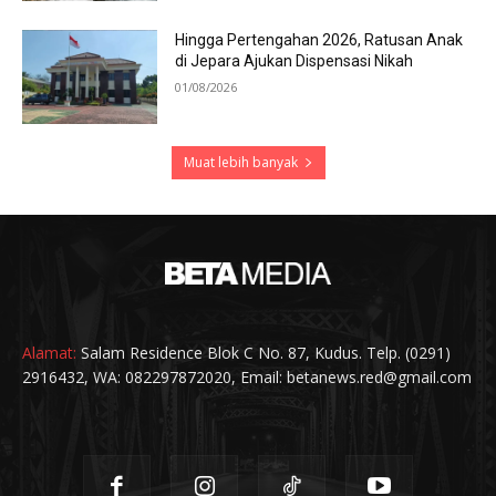
Hingga Pertengahan 2026, Ratusan Anak
di Jepara Ajukan Dispensasi Nikah
01/08/2026
Muat lebih banyak
Alamat:
Salam Residence Blok C No. 87, Kudus. Telp. (0291)
2916432, WA: 082297872020, Email: betanews.red@gmail.com