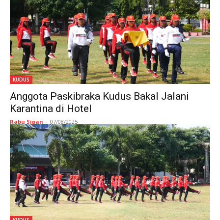
KUDUS
Anggota Paskibraka Kudus Bakal Jalani
Karantina di Hotel
Rabu Sipan
-
07/08/2025