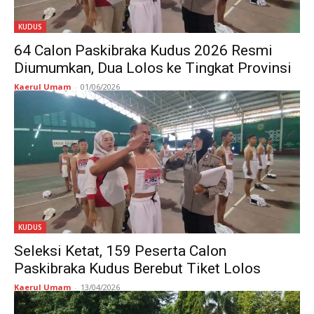
KUDUS
64 Calon Paskibraka Kudus 2026 Resmi
Diumumkan, Dua Lolos ke Tingkat Provinsi
Kaerul Umam
-
01/06/2026
KUDUS
Seleksi Ketat, 159 Peserta Calon
Paskibraka Kudus Berebut Tiket Lolos
Kaerul Umam
-
13/04/2026